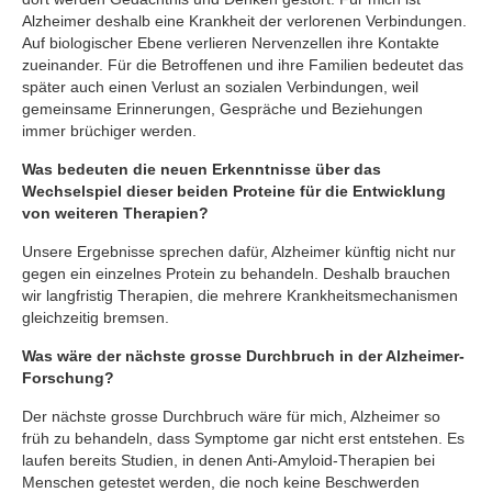
Alzheimer deshalb eine Krankheit der verlorenen Verbindungen.
Auf biologischer Ebene verlieren Nervenzellen ihre Kontakte
zueinander. Für die Betroffenen und ihre Familien bedeutet das
später auch einen Verlust an sozialen Verbindungen, weil
gemeinsame Erinnerungen, Gespräche und Beziehungen
immer brüchiger werden.
Was bedeuten die neuen Erkenntnisse über das
Wechselspiel dieser beiden Proteine für die Entwicklung
von weiteren Therapien?
Unsere Ergebnisse sprechen dafür, Alzheimer künftig nicht nur
gegen ein einzelnes Protein zu behandeln. Deshalb brauchen
wir langfristig Therapien, die mehrere Krankheitsmechanismen
gleichzeitig bremsen.
Was wäre der nächste grosse Durchbruch in der Alzheimer-
Forschung?
Der nächste grosse Durchbruch wäre für mich, Alzheimer so
früh zu behandeln, dass Symptome gar nicht erst entstehen. Es
laufen bereits Studien, in denen Anti-Amyloid-Therapien bei
Menschen getestet werden, die noch keine Beschwerden