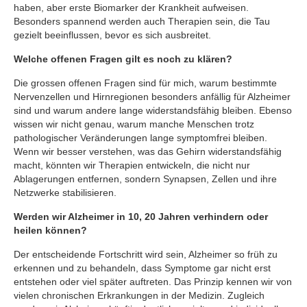
haben, aber erste Biomarker der Krankheit aufweisen.
Besonders spannend werden auch Therapien sein, die Tau
gezielt beeinflussen, bevor es sich ausbreitet.
Welche offenen Fragen gilt es noch zu klären?
Die grossen offenen Fragen sind für mich, warum bestimmte
Nervenzellen und Hirnregionen besonders anfällig für Alzheimer
sind und warum andere lange widerstandsfähig bleiben. Ebenso
wissen wir nicht genau, warum manche Menschen trotz
pathologischer Veränderungen lange symptomfrei bleiben.
Wenn wir besser verstehen, was das Gehirn widerstandsfähig
macht, könnten wir Therapien entwickeln, die nicht nur
Ablagerungen entfernen, sondern Synapsen, Zellen und ihre
Netzwerke stabilisieren.
Werden wir Alzheimer in 10, 20 Jahren verhindern oder
heilen können?
Der entscheidende Fortschritt wird sein, Alzheimer so früh zu
erkennen und zu behandeln, dass Symptome gar nicht erst
entstehen oder viel später auftreten. Das Prinzip kennen wir von
vielen chronischen Erkrankungen in der Medizin. Zugleich