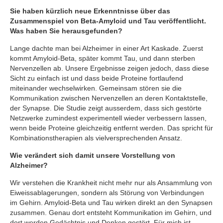
Sie haben kürzlich neue Erkenntnisse über das
Zusammenspiel von Beta-Amyloid und Tau veröffentlicht.
Was haben Sie herausgefunden?
Lange dachte man bei Alzheimer in einer Art Kaskade. Zuerst
kommt Amyloid-Beta, später kommt Tau, und dann sterben
Nervenzellen ab. Unsere Ergebnisse zeigen jedoch, dass diese
Sicht zu einfach ist und dass beide Proteine fortlaufend
miteinander wechselwirken. Gemeinsam stören sie die
Kommunikation zwischen Nervenzellen an deren Kontaktstelle,
der Synapse. Die Studie zeigt ausserdem, dass sich gestörte
Netzwerke zumindest experimentell wieder verbessern lassen,
wenn beide Proteine gleichzeitig entfernt werden. Das spricht für
Kombinationstherapien als vielversprechenden Ansatz.
Wie verändert sich damit unsere Vorstellung von
Alzheimer?
Wir verstehen die Krankheit nicht mehr nur als Ansammlung von
Eiweissablagerungen, sondern als Störung von Verbindungen
im Gehirn. Amyloid-Beta und Tau wirken direkt an den Synapsen
zusammen. Genau dort entsteht Kommunikation im Gehirn, und
dort werden Gedächtnis und Denken gestört. Für mich ist