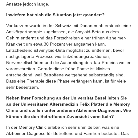
Ansätze jedoch lange.
Inwiefern hat sich die Situation jetzt geändert?
Vor kurzem wurde in der Schweiz mit Donanemab erstmals eine
Antikörpertherapie zugelassen, die Amyloid-Beta aus dem
Gehirn entfernt und das Fortschreiten einer frühen Alzheimer-
Krankheit um etwa 30 Prozent verlangsamen kann.
Entscheidend ist Amyloid-Beta möglichst zu entfernen, bevor
nachgelagerte Prozesse wie Entzündungsreaktionen,
Nervenzellschäden und die Ausbreitung des Tau-Proteins weiter
voranschreiten. Gerade diese frühe Phase ist klinisch
entscheidend, weil Betroffene weitgehend selbstständig sind.
Dass eine Therapie diese Phase verlängern kann, ist für viele
sehr bedeutsam.
Neben Ihrer Forschung an der Universität Basel leiten Sie
an der Universitären Altersmedizin Felix Platter die Memory
Clinic und stellen unter anderem Alzheimer-Diagnosen. Wie
können Sie den Betroffenen Zuversicht vermitteln?
In der Memory Clinic erlebe ich sehr unmittelbar, was eine
Alzheimer-Diagnose für Betroffene und Familien bedeutet. Das