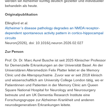
werden wir Alzheimer künftig deutlich gezielter und individueller
behandeln als heute.
Originalpublikation
Ellingford et al.
Alzheimer’s disease pathology degrades an NMDA receptor-
dependent spontaneous activity pattern in cortico-hippocampal
circuits
Neuron(2026), doi: 10.1016/j.neuron.2026.02.027
Zur Person
Prof. Dr. Dr. Marc Aurel Busche ist seit 2025 Klinischer Professor
für Demenzielle Erkrankungen an der Universität Basel. An der
Universitären Altersmedizin Felix Platter leitet er die Memory
Clinic und die Alterspsychiatrie. Zuvor war er seit 2018 klinisch
und wissenschaftlich am University College London tätig, wo er
Patientinnen und Patienten in der Memory Clinic am Queen
Square National Hospital for Neurology and Neurosurgery
betreute und am UK Dementia Research Institute eine
Forschungsgruppe zur Alzheimer-Krankheit und anderen
neurodegenerativen Erkrankungen leitete.