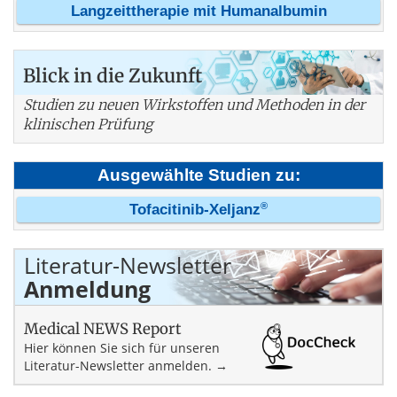
Langzeittherapie mit Humanalbumin
Blick in die Zukunft
Studien zu neuen Wirkstoffen und Methoden in der
klinischen Prüfung
Ausgewählte Studien zu:
®
Tofacitinib-Xeljanz
Literatur-Newsletter
Anmeldung
Medical NEWS Report
Hier können Sie sich für unseren
Literatur-Newsletter anmelden. →