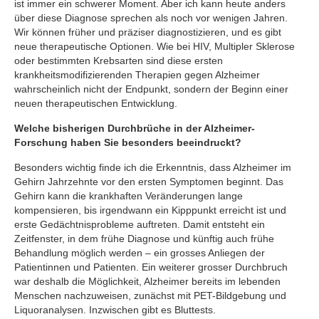
ist immer ein schwerer Moment. Aber ich kann heute anders
über diese Diagnose sprechen als noch vor wenigen Jahren.
Wir können früher und präziser diagnostizieren, und es gibt
neue therapeutische Optionen. Wie bei HIV, Multipler Sklerose
oder bestimmten Krebsarten sind diese ersten
krankheitsmodifizierenden Therapien gegen Alzheimer
wahrscheinlich nicht der Endpunkt, sondern der Beginn einer
neuen therapeutischen Entwicklung.
Welche bisherigen Durchbrüche in der Alzheimer-
Forschung haben Sie besonders beeindruckt?
Besonders wichtig finde ich die Erkenntnis, dass Alzheimer im
Gehirn Jahrzehnte vor den ersten Symptomen beginnt. Das
Gehirn kann die krankhaften Veränderungen lange
kompensieren, bis irgendwann ein Kipppunkt erreicht ist und
erste Gedächtnisprobleme auftreten. Damit entsteht ein
Zeitfenster, in dem frühe Diagnose und künftig auch frühe
Behandlung möglich werden – ein grosses Anliegen der
Patientinnen und Patienten. Ein weiterer grosser Durchbruch
war deshalb die Möglichkeit, Alzheimer bereits im lebenden
Menschen nachzuweisen, zunächst mit PET-Bildgebung und
Liquoranalysen. Inzwischen gibt es Bluttests.