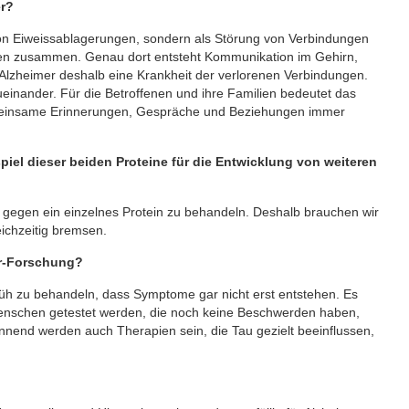
er?
von Eiweissablagerungen, sondern als Störung von Verbindungen
sen zusammen. Genau dort entsteht Kommunikation im Gehirn,
 Alzheimer deshalb eine Krankheit der verlorenen Verbindungen.
ueinander. Für die Betroffenen und ihre Familien bedeutet das
gemeinsame Erinnerungen, Gespräche und Beziehungen immer
el dieser beiden Proteine für die Entwicklung von weiteren
r gegen ein einzelnes Protein zu behandeln. Deshalb brauchen wir
ichzeitig bremsen.
er-Forschung?
rüh zu behandeln, dass Symptome gar nicht erst entstehen. Es
 Menschen getestet werden, die noch keine Beschwerden haben,
nnend werden auch Therapien sein, die Tau gezielt beeinflussen,