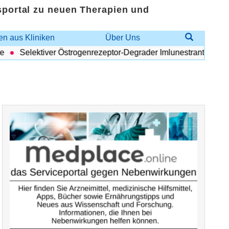
sportal zu neuen Therapien und
n aus Kliniken
Über Uns
Selektiver Östrogenrezeptor-Degrader Imlunestrant: Vorteilhafte