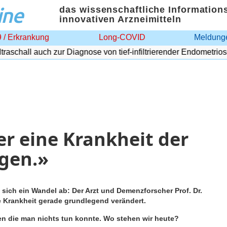
ine
das wissenschaftliche Information
innovativen Arzneimitteln
 / Erkrankung
Long-COVID
Meldunge
chall auch zur Diagnose von tief-infiltrierender Endometriose
er eine Krankheit der
gen.»
 sich ein Wandel ab: Der Arzt und Demenzforscher Prof. Dr.
ie Krankheit gerade grundlegend verändert.
gen die man nichts tun konnte. Wo stehen wir heute?