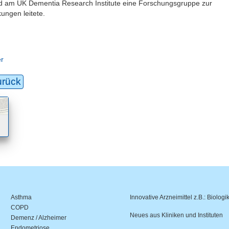
nd am UK Dementia Research Institute eine Forschungsgruppe zur
ungen leitete.
er
urück
Asthma
Innovative Arzneimittel z.B.: Biologi
COPD
Neues aus Kliniken und Instituten
Demenz / Alzheimer
Endometriose