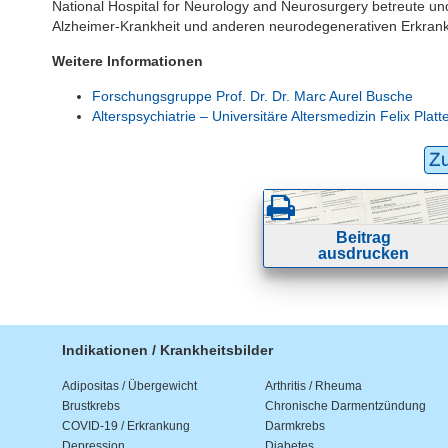
National Hospital for Neurology and Neurosurgery betreute u
Alzheimer-Krankheit und anderen neurodegenerativen Erkrank
Weitere Informationen
Forschungsgruppe Prof. Dr. Dr. Marc Aurel Busche
Alterspsychiatrie – Universitäre Altersmedizin Felix Platt
Z
Beitrag
ausdrucken
Indikationen / Krankheitsbilder
Adipositas / Übergewicht
Arthritis / Rheuma
Brustkrebs
Chronische Darmentzündung
COVID-19 / Erkrankung
Darmkrebs
Depression
Diabetes