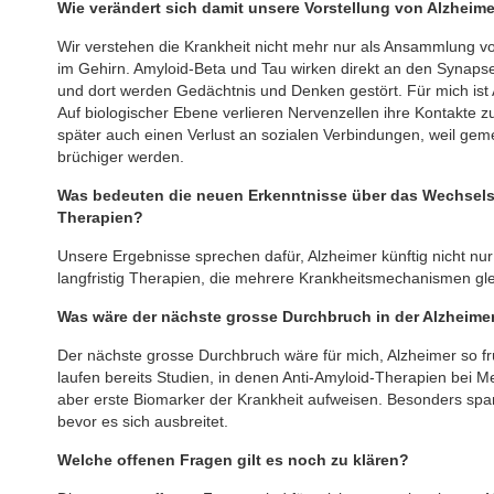
Wie verändert sich damit unsere Vorstellung von Alzheim
Wir verstehen die Krankheit nicht mehr nur als Ansammlung 
im Gehirn. Amyloid-Beta und Tau wirken direkt an den Synap
und dort werden Gedächtnis und Denken gestört. Für mich ist
Auf biologischer Ebene verlieren Nervenzellen ihre Kontakte z
später auch einen Verlust an sozialen Verbindungen, weil 
brüchiger werden.
Was bedeuten die neuen Erkenntnisse über das Wechselspi
Therapien?
Unsere Ergebnisse sprechen dafür, Alzheimer künftig nicht nu
langfristig Therapien, die mehrere Krankheitsmechanismen gle
Was wäre der nächste grosse Durchbruch in der Alzheim
Der nächste grosse Durchbruch wäre für mich, Alzheimer so f
laufen bereits Studien, in denen Anti-Amyloid-Therapien bei
aber erste Biomarker der Krankheit aufweisen. Besonders spa
bevor es sich ausbreitet.
Welche offenen Fragen gilt es noch zu klären?