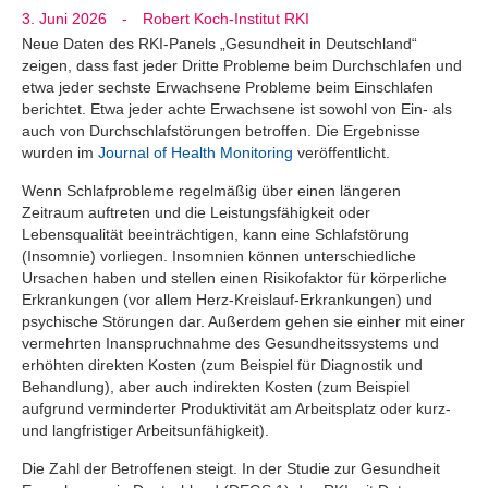
3. Juni 2026
-
Robert Koch-Institut RKI
Neue Daten des RKI-Panels „Gesundheit in Deutschland“
zeigen, dass fast jeder Dritte Probleme beim Durchschlafen und
etwa jeder sechste Erwachsene Probleme beim Einschlafen
berichtet. Etwa jeder achte Erwachsene ist sowohl von Ein- als
auch von Durchschlafstörungen betroffen. Die Ergebnisse
wurden im
Journal of Health Monitoring
veröffentlicht.
Wenn Schlafprobleme regelmäßig über einen längeren
Zeitraum auftreten und die Leistungsfähigkeit oder
Lebensqualität beeinträchtigen, kann eine Schlafstörung
(Insomnie) vorliegen. Insomnien können unterschiedliche
Ursachen haben und stellen einen Risikofaktor für körperliche
Erkrankungen (vor allem Herz-Kreislauf-Erkrankungen) und
psychische Störungen dar. Außerdem gehen sie einher mit einer
vermehrten Inanspruchnahme des Gesundheitssystems und
erhöhten direkten Kosten (zum Beispiel für Diagnostik und
Behandlung), aber auch indirekten Kosten (zum Beispiel
aufgrund verminderter Produktivität am Arbeitsplatz oder kurz-
und langfristiger Arbeitsunfähigkeit).
Die Zahl der Betroffenen steigt. In der Studie zur Gesundheit