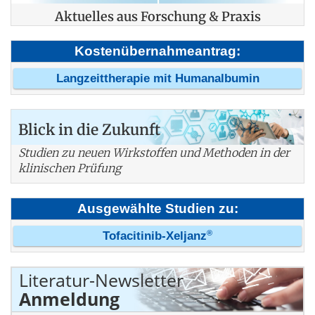
Aktuelles aus Forschung & Praxis
Kostenübernahmeantrag:
Langzeittherapie mit Humanalbumin
Blick in die Zukunft
Studien zu neuen Wirkstoffen und Methoden in der
klinischen Prüfung
Ausgewählte Studien zu:
®
Tofacitinib-Xeljanz
Literatur-Newsletter
Anmeldung