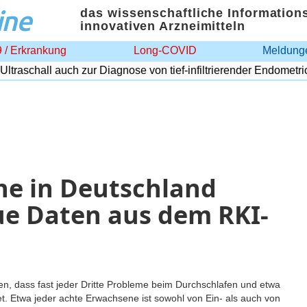
ine
das wissenschaftliche Information
innovativen Arzneimitteln
 / Erkrankung
Long-COVID
Meldunge
raschall auch zur Diagnose von tief-infiltrierender Endometriose
ne in Deutschland
eue Daten aus dem RKI-
n, dass fast jeder Dritte Probleme beim Durchschlafen und etwa
. Etwa jeder achte Erwachsene ist sowohl von Ein- als auch von