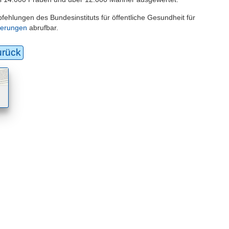
ehlungen des Bundesinstituts für öffentliche Gesundheit für
oerungen
abrufbar.
urück