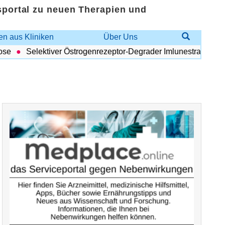
sportal zu neuen Therapien und
n aus Kliniken
Über Uns
Selektiver Östrogenrezeptor-Degrader Imlunestrant: Vorteilha