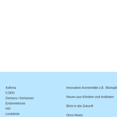
Asthma
Innovative Arzneimittel z.B.: Biologi
COPD
Neues aus Kliniken und Instituten
Demenz / Alzheimer
Endometriose
Blick in die Zukunft
HIV
Leukämie
Onco.News