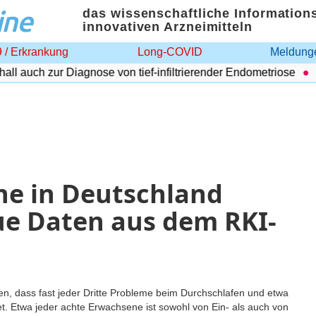
ine
das wissenschaftliche Information
innovativen Arzneimitteln
 / Erkrankung
Long-COVID
Meldunge
l auch zur Diagnose von tief-infiltrierender Endometriose
Sel
ne in Deutschland
eue Daten aus dem RKI-
n, dass fast jeder Dritte Probleme beim Durchschlafen und etwa
. Etwa jeder achte Erwachsene ist sowohl von Ein- als auch von