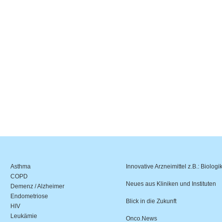
Asthma
Innovative Arzneimittel z.B.: Biologi
COPD
Neues aus Kliniken und Instituten
Demenz / Alzheimer
Endometriose
Blick in die Zukunft
HIV
Leukämie
Onco.News