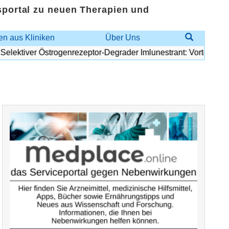
sportal zu neuen Therapien und
n aus Kliniken
Über Uns
ektiver Östrogenrezeptor-Degrader Imlunestrant: Vorteilhaftes Ri