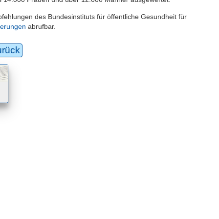
ehlungen des Bundesinstituts für öffentliche Gesundheit für
oerungen
abrufbar.
urück