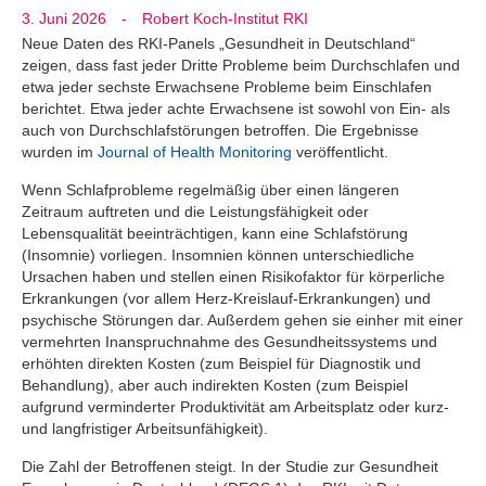
3. Juni 2026
-
Robert Koch-Institut RKI
Neue Daten des RKI-Panels „Gesundheit in Deutschland“
zeigen, dass fast jeder Dritte Probleme beim Durchschlafen und
etwa jeder sechste Erwachsene Probleme beim Einschlafen
berichtet. Etwa jeder achte Erwachsene ist sowohl von Ein- als
auch von Durchschlafstörungen betroffen. Die Ergebnisse
wurden im
Journal of Health Monitoring
veröffentlicht.
Wenn Schlafprobleme regelmäßig über einen längeren
Zeitraum auftreten und die Leistungsfähigkeit oder
Lebensqualität beeinträchtigen, kann eine Schlafstörung
(Insomnie) vorliegen. Insomnien können unterschiedliche
Ursachen haben und stellen einen Risikofaktor für körperliche
Erkrankungen (vor allem Herz-Kreislauf-Erkrankungen) und
psychische Störungen dar. Außerdem gehen sie einher mit einer
vermehrten Inanspruchnahme des Gesundheitssystems und
erhöhten direkten Kosten (zum Beispiel für Diagnostik und
Behandlung), aber auch indirekten Kosten (zum Beispiel
aufgrund verminderter Produktivität am Arbeitsplatz oder kurz-
und langfristiger Arbeitsunfähigkeit).
Die Zahl der Betroffenen steigt. In der Studie zur Gesundheit