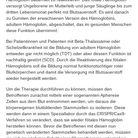
versorgt Ungeborene im Mutterleib und junge Säuglinge bis zum
dritten Lebensmonat perfekt mit Blutsauerstoff. Es wird danach
zu Gunsten der erwachsenen Version des Hämoglobins,
adultem Hämoglobin, abgeschaltet, das im gesunden Menschen
diese Funktion übernimmt.
Bei Patientinnen und Patienten mit Beta-Thalassämie oder
Sichelzellkrankheit ist die Bildung von adultem Hämoglobin
entweder gar nicht möglich (TDT) oder aber dessen Funktion ist
nachhaltig gestört (SCD). Durch die Reaktivierung des fötalen
Hämoglobins soll die Bildung normal funktionstüchtiger roter
Blutkörperchen und damit die Versorgung mit Blutsauerstoff
wieder hergestellt werden.
Um die Therapie durchführen zu können, müssen den
Betroffenen zunächst mittels einer sogenannten Apherese
Zellen aus dem Blut entnommen werden, um daraus die
körpereigenen blutbildenden Stammzellen zu isolieren. Diese
werden dann in einem Speziallabor durch das CRISPR/Cas9-
Verfahren so verändert, dass sie wieder fötales Hämoglobin
herstellen können. Bevor die Betroffenen mit diesen nun
genetisch veränderten Stammzellen behandelt werden, müssen