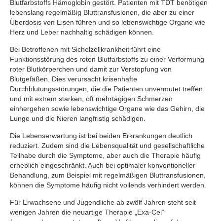
Blutfarbstoffs Hämoglobin gestört. Patienten mit TDT benötigen
lebenslang regelmäßig Bluttransfusionen, die aber zu einer
Überdosis von Eisen führen und so lebenswichtige Organe wie
Herz und Leber nachhaltig schädigen können.
Bei Betroffenen mit Sichelzellkrankheit führt eine
Funktionsstörung des roten Blutfarbstoffs zu einer Verformung
roter Blutkörperchen und damit zur Verstopfung von
Blutgefäßen. Dies verursacht krisenhafte
Durchblutungsstörungen, die die Patienten unvermutet treffen
und mit extrem starken, oft mehrtägigen Schmerzen
einhergehen sowie lebenswichtige Organe wie das Gehirn, die
Lunge und die Nieren langfristig schädigen.
Die Lebenserwartung ist bei beiden Erkrankungen deutlich
reduziert. Zudem sind die Lebensqualität und gesellschaftliche
Teilhabe durch die Symptome, aber auch die Therapie häufig
erheblich eingeschränkt. Auch bei optimaler konventioneller
Behandlung, zum Beispiel mit regelmäßigen Bluttransfusionen,
können die Symptome häufig nicht vollends verhindert werden.
Für Erwachsene und Jugendliche ab zwölf Jahren steht seit
wenigen Jahren die neuartige Therapie „Exa-Cel“