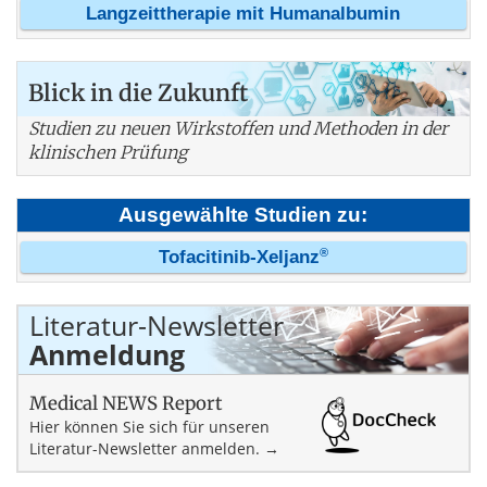
Langzeittherapie mit Humanalbumin
Blick in die Zukunft
Studien zu neuen Wirkstoffen und Methoden in der
klinischen Prüfung
Ausgewählte Studien zu:
®
Tofacitinib-Xeljanz
Literatur-Newsletter
Anmeldung
Medical NEWS Report
Hier können Sie sich für unseren
Literatur-Newsletter anmelden. →