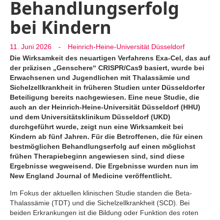
Behandlungserfolg
bei Kindern
11. Juni 2026
-
Heinrich-Heine-Universität Düsseldorf
Die Wirksamkeit des neuartigen Verfahrens Exa-Cel, das auf
der präzisen „Genschere“ CRISPR/Cas9 basiert, wurde bei
Erwachsenen und Jugendlichen mit Thalassämie und
Sichelzellkrankheit in früheren Studien unter Düsseldorfer
Beteiligung bereits nachgewiesen. Eine neue Studie, die
auch an der Heinrich-Heine-Universität Düsseldorf (HHU)
und dem Universitätsklinikum Düsseldorf (UKD)
durchgeführt wurde, zeigt nun eine Wirksamkeit bei
Kindern ab fünf Jahren. Für die Betroffenen, die für einen
bestmöglichen Behandlungserfolg auf einen möglichst
frühen Therapiebeginn angewiesen sind, sind diese
Ergebnisse wegweisend. Die Ergebnisse wurden nun im
New England Journal of Medicine veröffentlicht.
Im Fokus der aktuellen klinischen Studie standen die Beta-
Thalassämie (TDT) und die Sichelzellkrankheit (SCD). Bei
beiden Erkrankungen ist die Bildung oder Funktion des roten