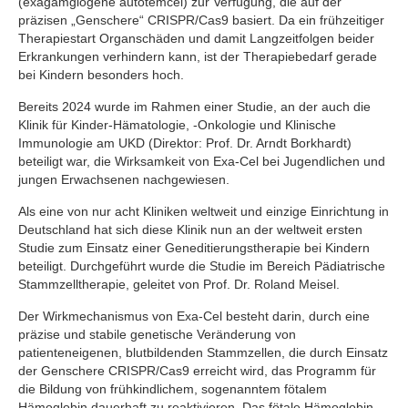
(exagamglogene autotemcel) zur Verfügung, die auf der
präzisen „Genschere“ CRISPR/Cas9 basiert. Da ein frühzeitiger
Therapiestart Organschäden und damit Langzeitfolgen beider
Erkrankungen verhindern kann, ist der Therapiebedarf gerade
bei Kindern besonders hoch.
Bereits 2024 wurde im Rahmen einer Studie, an der auch die
Klinik für Kinder-Hämatologie, -Onkologie und Klinische
Immunologie am UKD (Direktor: Prof. Dr. Arndt Borkhardt)
beteiligt war, die Wirksamkeit von Exa-Cel bei Jugendlichen und
jungen Erwachsenen nachgewiesen.
Als eine von nur acht Kliniken weltweit und einzige Einrichtung in
Deutschland hat sich diese Klinik nun an der weltweit ersten
Studie zum Einsatz einer Geneditierungstherapie bei Kindern
beteiligt. Durchgeführt wurde die Studie im Bereich Pädiatrische
Stammzelltherapie, geleitet von Prof. Dr. Roland Meisel.
Der Wirkmechanismus von Exa-Cel besteht darin, durch eine
präzise und stabile genetische Veränderung von
patienteneigenen, blutbildenden Stammzellen, die durch Einsatz
der Genschere CRISPR/Cas9 erreicht wird, das Programm für
die Bildung von frühkindlichem, sogenanntem fötalem
Hämoglobin dauerhaft zu reaktivieren. Das fötale Hämoglobin