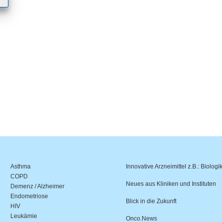
Asthma
Innovative Arzneimittel z.B.: Biologi
COPD
Neues aus Kliniken und Instituten
Demenz / Alzheimer
Endometriose
Blick in die Zukunft
HIV
Leukämie
Onco.News