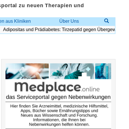
sportal zu neuen Therapien und
n aus Kliniken
Über Uns
Adipositas und Prädiabetes: Tirzepatid gegen Übergewicht und 