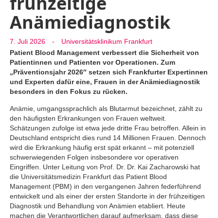
frühzeitige
Anämiediagnostik
7. Juli 2026
-
Universitätsklinikum Frankfurt
Patient Blood Management verbessert die Sicherheit von
Patientinnen und Patienten vor Operationen. Zum
„Präventionsjahr 2026″ setzen sich Frankfurter Expertinnen
und Experten dafür eine, Frauen in der Anämiediagnostik
besonders in den Fokus zu rücken.
Anämie, umgangssprachlich als Blutarmut bezeichnet, zählt zu
den häufigsten Erkrankungen von Frauen weltweit.
Schätzungen zufolge ist etwa jede dritte Frau betroffen. Allein in
Deutschland entspricht dies rund 14 Millionen Frauen. Dennoch
wird die Erkrankung häufig erst spät erkannt – mit potenziell
schwerwiegenden Folgen insbesondere vor operativen
Eingriffen. Unter Leitung von Prof. Dr. Dr. Kai Zacharowski hat
die Universitätsmedizin Frankfurt das Patient Blood
Management (PBM) in den vergangenen Jahren federführend
entwickelt und als einer der ersten Standorte in der frühzeitigen
Diagnostik und Behandlung von Anämien etabliert. Heute
machen die Verantwortlichen darauf aufmerksam, dass diese