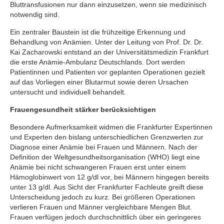
Bluttransfusionen nur dann einzusetzen, wenn sie medizinisch
notwendig sind.
Ein zentraler Baustein ist die frühzeitige Erkennung und
Behandlung von Anämien. Unter der Leitung von Prof. Dr. Dr.
Kai Zacharowski entstand an der Universitätsmedizin Frankfurt
die erste Anämie-Ambulanz Deutschlands. Dort werden
Patientinnen und Patienten vor geplanten Operationen gezielt
auf das Vorliegen einer Blutarmut sowie deren Ursachen
untersucht und individuell behandelt.
Frauengesundheit stärker berücksichtigen
Besondere Aufmerksamkeit widmen die Frankfurter Expertinnen
und Experten den bislang unterschiedlichen Grenzwerten zur
Diagnose einer Anämie bei Frauen und Männern. Nach der
Definition der Weltgesundheitsorganisation (WHO) liegt eine
Anämie bei nicht schwangeren Frauen erst unter einem
Hämoglobinwert von 12 g/dl vor, bei Männern hingegen bereits
unter 13 g/dl. Aus Sicht der Frankfurter Fachleute greift diese
Unterscheidung jedoch zu kurz. Bei größeren Operationen
verlieren Frauen und Männer vergleichbare Mengen Blut.
Frauen verfügen jedoch durchschnittlich über ein geringeres