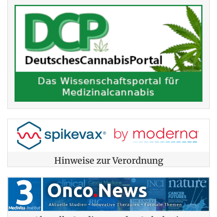
Hinweise zur Verordnung