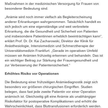
Maßnahmen in der medizinischen Versorgung für Frauen von
besonderer Bedeutung sind.
„Anämie wird noch immer vielfach als Begleiterscheinung
anderer Erkrankungen wahrgenommen. Tatsächlich handelt es
sich jedoch um eine eigenständige und weit verbreitete
Erkrankung, die die Gesundheit und Sicherheit von Patienten
und insbesondere Patientinnen erheblich beeinträchtigen kann“,
erklärt Prof. Dr. Dr. Kai Zacharowski, Direktor der Klinik für
Anästhesiologie, Intensivmedizin und Schmerztherapie der
Universitätsmedizin Frankfurt. „Gerade im operativen Umfeld
müssen wir Anämien frühzeitig erkennen und behandeln. Das ist
ein wichtiger Beitrag zur Stärkung der Frauengesundheit und
zur Verbesserung der Patientensicherheit.“
Erhöhtes Risiko vor Operationen
Die Bedeutung einer frühzeitigen Anämiediagnostik zeigt sich
besonders vor größeren chirurgischen Eingriffen. Studien
belegen, dass fast jede zweite Patientin vor einer Operation
anämisch ist. Gleichzeitig gilt eine Anämie als unabhängiger
Risikofaktor für postoperative Komplikationen und erhöht die
Wahrscheinlichkeit, dass Bluttransfusionen erforderlich werden.