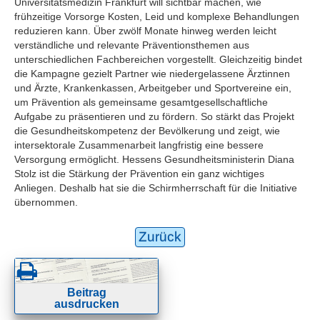
Universitätsmedizin Frankfurt will sichtbar machen, wie
frühzeitige Vorsorge Kosten, Leid und komplexe Behandlungen
reduzieren kann. Über zwölf Monate hinweg werden leicht
verständliche und relevante Präventionsthemen aus
unterschiedlichen Fachbereichen vorgestellt. Gleichzeitig bindet
die Kampagne gezielt Partner wie niedergelassene Ärztinnen
und Ärzte, Krankenkassen, Arbeitgeber und Sportvereine ein,
um Prävention als gemeinsame gesamtgesellschaftliche
Aufgabe zu präsentieren und zu fördern. So stärkt das Projekt
die Gesundheitskompetenz der Bevölkerung und zeigt, wie
intersektorale Zusammenarbeit langfristig eine bessere
Versorgung ermöglicht. Hessens Gesundheitsministerin Diana
Stolz ist die Stärkung der Prävention ein ganz wichtiges
Anliegen. Deshalb hat sie die Schirmherrschaft für die Initiative
übernommen.
Zurück
Beitrag
ausdrucken