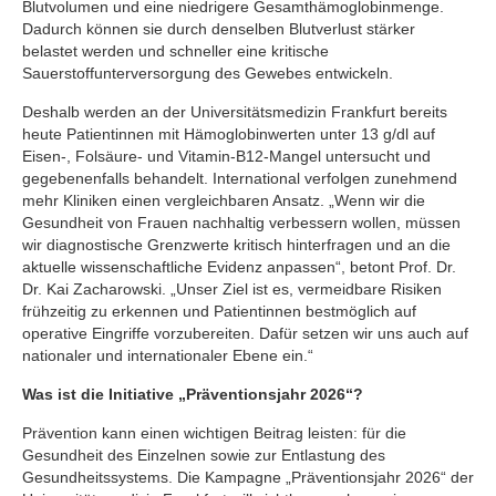
Blutvolumen und eine niedrigere Gesamthämoglobinmenge.
Dadurch können sie durch denselben Blutverlust stärker
belastet werden und schneller eine kritische
Sauerstoffunterversorgung des Gewebes entwickeln.
Deshalb werden an der Universitätsmedizin Frankfurt bereits
heute Patientinnen mit Hämoglobinwerten unter 13 g/dl auf
Eisen-, Folsäure- und Vitamin-B12-Mangel untersucht und
gegebenenfalls behandelt. International verfolgen zunehmend
mehr Kliniken einen vergleichbaren Ansatz. „Wenn wir die
Gesundheit von Frauen nachhaltig verbessern wollen, müssen
wir diagnostische Grenzwerte kritisch hinterfragen und an die
aktuelle wissenschaftliche Evidenz anpassen“, betont Prof. Dr.
Dr. Kai Zacharowski. „Unser Ziel ist es, vermeidbare Risiken
frühzeitig zu erkennen und Patientinnen bestmöglich auf
operative Eingriffe vorzubereiten. Dafür setzen wir uns auch auf
nationaler und internationaler Ebene ein.“
Was ist die Initiative „Präventionsjahr 2026“?
Prävention kann einen wichtigen Beitrag leisten: für die
Gesundheit des Einzelnen sowie zur Entlastung des
Gesundheitssystems. Die Kampagne „Präventionsjahr 2026“ der