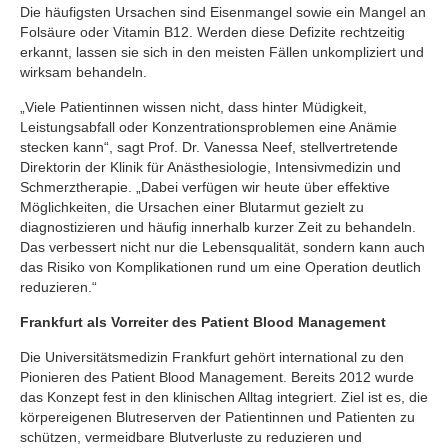
Die häufigsten Ursachen sind Eisenmangel sowie ein Mangel an
Folsäure oder Vitamin B12. Werden diese Defizite rechtzeitig
erkannt, lassen sie sich in den meisten Fällen unkompliziert und
wirksam behandeln.
„Viele Patientinnen wissen nicht, dass hinter Müdigkeit,
Leistungsabfall oder Konzentrationsproblemen eine Anämie
stecken kann“, sagt Prof. Dr. Vanessa Neef, stellvertretende
Direktorin der Klinik für Anästhesiologie, Intensivmedizin und
Schmerztherapie. „Dabei verfügen wir heute über effektive
Möglichkeiten, die Ursachen einer Blutarmut gezielt zu
diagnostizieren und häufig innerhalb kurzer Zeit zu behandeln.
Das verbessert nicht nur die Lebensqualität, sondern kann auch
das Risiko von Komplikationen rund um eine Operation deutlich
reduzieren.“
Frankfurt als Vorreiter des Patient Blood Management
Die Universitätsmedizin Frankfurt gehört international zu den
Pionieren des Patient Blood Management. Bereits 2012 wurde
das Konzept fest in den klinischen Alltag integriert. Ziel ist es, die
körpereigenen Blutreserven der Patientinnen und Patienten zu
schützen, vermeidbare Blutverluste zu reduzieren und