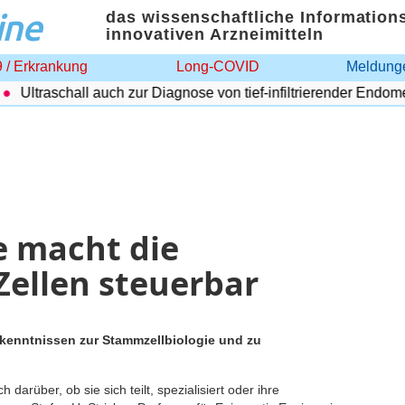
ine
das wissenschaftliche Information
innovativen Arzneimitteln
 / Erkrankung
Long-COVID
Meldunge
Ultraschall auch zur Diagnose von tief-infiltrierender Endometr
 macht die
Zellen steuerbar
rkenntnissen zur Stammzellbiologie und zu
 darüber, ob sie sich teilt, spezialisiert oder ihre