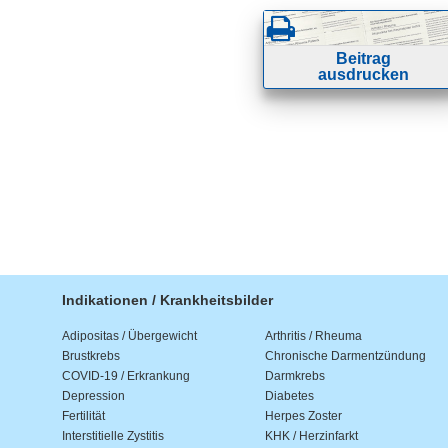
Beitrag
ausdrucken
Indikationen / Krankheitsbilder
Adipositas / Übergewicht
Arthritis / Rheuma
Brustkrebs
Chronische Darmentzündung
COVID-19 / Erkrankung
Darmkrebs
Depression
Diabetes
Fertilität
Herpes Zoster
Interstitielle Zystitis
KHK / Herzinfarkt