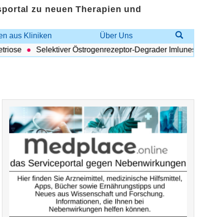
sportal zu neuen Therapien und
n aus Kliniken
Über Uns
iose
Selektiver Östrogenrezeptor-Degrader Imlunestrant: Vorte