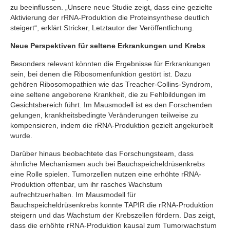
zu beeinflussen. „Unsere neue Studie zeigt, dass eine gezielte
Aktivierung der rRNA-Produktion die Proteinsynthese deutlich
steigert“, erklärt Stricker, Letztautor der Veröffentlichung.
Neue Perspektiven für seltene Erkrankungen und Krebs
Besonders relevant könnten die Ergebnisse für Erkrankungen
sein, bei denen die Ribosomenfunktion gestört ist. Dazu
gehören Ribosomopathien wie das Treacher-Collins-Syndrom,
eine seltene angeborene Krankheit, die zu Fehlbildungen im
Gesichtsbereich führt. Im Mausmodell ist es den Forschenden
gelungen, krankheitsbedingte Veränderungen teilweise zu
kompensieren, indem die rRNA-Produktion gezielt angekurbelt
wurde.
Darüber hinaus beobachtete das Forschungsteam, dass
ähnliche Mechanismen auch bei Bauchspeicheldrüsenkrebs
eine Rolle spielen. Tumorzellen nutzen eine erhöhte rRNA-
Produktion offenbar, um ihr rasches Wachstum
aufrechtzuerhalten. Im Mausmodell für
Bauchspeicheldrüsenkrebs konnte TAPIR die rRNA-Produktion
steigern und das Wachstum der Krebszellen fördern. Das zeigt,
dass die erhöhte rRNA-Produktion kausal zum Tumorwachstum