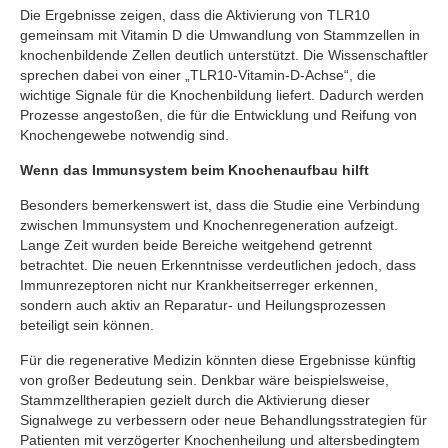
Die Ergebnisse zeigen, dass die Aktivierung von TLR10
gemeinsam mit Vitamin D die Umwandlung von Stammzellen in
knochenbildende Zellen deutlich unterstützt. Die Wissenschaftler
sprechen dabei von einer „TLR10-Vitamin-D-Achse“, die
wichtige Signale für die Knochenbildung liefert. Dadurch werden
Prozesse angestoßen, die für die Entwicklung und Reifung von
Knochengewebe notwendig sind.
Wenn das Immunsystem beim Knochenaufbau hilft
Besonders bemerkenswert ist, dass die Studie eine Verbindung
zwischen Immunsystem und Knochenregeneration aufzeigt.
Lange Zeit wurden beide Bereiche weitgehend getrennt
betrachtet. Die neuen Erkenntnisse verdeutlichen jedoch, dass
Immunrezeptoren nicht nur Krankheitserreger erkennen,
sondern auch aktiv an Reparatur- und Heilungsprozessen
beteiligt sein können.
Für die regenerative Medizin könnten diese Ergebnisse künftig
von großer Bedeutung sein. Denkbar wäre beispielsweise,
Stammzelltherapien gezielt durch die Aktivierung dieser
Signalwege zu verbessern oder neue Behandlungsstrategien für
Patienten mit verzögerter Knochenheilung und altersbedingtem