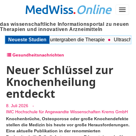
MedWiss
.
Online
Menü
das wissenschaftliche Informationsportal zu neuen
Therapien und innovativen Arzneimitteln
egleitende Probleme untergraben die Therapie
Neueste Studien
Ultraschall a
Gesundheitsnachrichten
Neuer Schlüssel zur
Knochenheilung
entdeckt
8. Juli 2026
-
IMC Hochschule für Angewandte Wissenschaften Krems GmbH
Knochenbrüche, Osteoporose oder große Knochendefekte
stellen die Medizin bis heute vor große Herausforderungen.
Eine aktuelle Publikation in der renommierten