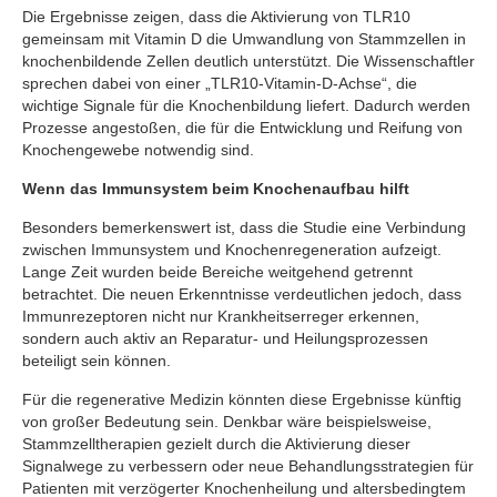
Die Ergebnisse zeigen, dass die Aktivierung von TLR10
gemeinsam mit Vitamin D die Umwandlung von Stammzellen in
knochenbildende Zellen deutlich unterstützt. Die Wissenschaftler
sprechen dabei von einer „TLR10-Vitamin-D-Achse“, die
wichtige Signale für die Knochenbildung liefert. Dadurch werden
Prozesse angestoßen, die für die Entwicklung und Reifung von
Knochengewebe notwendig sind.
Wenn das Immunsystem beim Knochenaufbau hilft
Besonders bemerkenswert ist, dass die Studie eine Verbindung
zwischen Immunsystem und Knochenregeneration aufzeigt.
Lange Zeit wurden beide Bereiche weitgehend getrennt
betrachtet. Die neuen Erkenntnisse verdeutlichen jedoch, dass
Immunrezeptoren nicht nur Krankheitserreger erkennen,
sondern auch aktiv an Reparatur- und Heilungsprozessen
beteiligt sein können.
Für die regenerative Medizin könnten diese Ergebnisse künftig
von großer Bedeutung sein. Denkbar wäre beispielsweise,
Stammzelltherapien gezielt durch die Aktivierung dieser
Signalwege zu verbessern oder neue Behandlungsstrategien für
Patienten mit verzögerter Knochenheilung und altersbedingtem