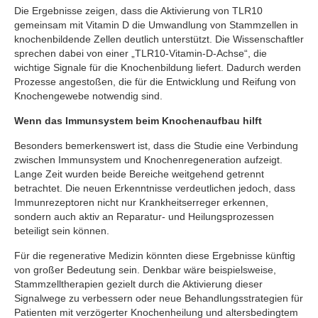
Die Ergebnisse zeigen, dass die Aktivierung von TLR10
gemeinsam mit Vitamin D die Umwandlung von Stammzellen in
knochenbildende Zellen deutlich unterstützt. Die Wissenschaftler
sprechen dabei von einer „TLR10-Vitamin-D-Achse“, die
wichtige Signale für die Knochenbildung liefert. Dadurch werden
Prozesse angestoßen, die für die Entwicklung und Reifung von
Knochengewebe notwendig sind.
Wenn das Immunsystem beim Knochenaufbau hilft
Besonders bemerkenswert ist, dass die Studie eine Verbindung
zwischen Immunsystem und Knochenregeneration aufzeigt.
Lange Zeit wurden beide Bereiche weitgehend getrennt
betrachtet. Die neuen Erkenntnisse verdeutlichen jedoch, dass
Immunrezeptoren nicht nur Krankheitserreger erkennen,
sondern auch aktiv an Reparatur- und Heilungsprozessen
beteiligt sein können.
Für die regenerative Medizin könnten diese Ergebnisse künftig
von großer Bedeutung sein. Denkbar wäre beispielsweise,
Stammzelltherapien gezielt durch die Aktivierung dieser
Signalwege zu verbessern oder neue Behandlungsstrategien für
Patienten mit verzögerter Knochenheilung und altersbedingtem