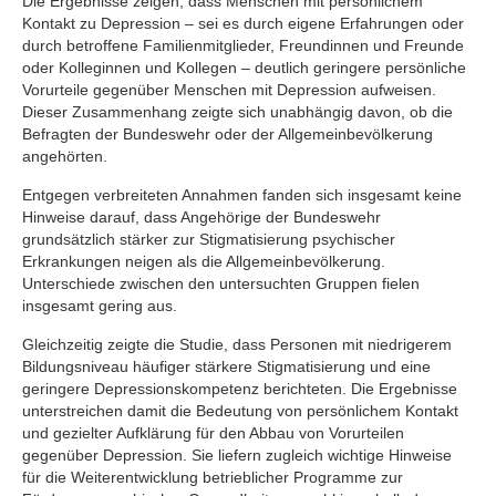
Die Ergebnisse zeigen, dass Menschen mit persönlichem
Kontakt zu Depression – sei es durch eigene Erfahrungen oder
durch betroffene Familienmitglieder, Freundinnen und Freunde
oder Kolleginnen und Kollegen – deutlich geringere persönliche
Vorurteile gegenüber Menschen mit Depression aufweisen.
Dieser Zusammenhang zeigte sich unabhängig davon, ob die
Befragten der Bundeswehr oder der Allgemeinbevölkerung
angehörten.
Entgegen verbreiteten Annahmen fanden sich insgesamt keine
Hinweise darauf, dass Angehörige der Bundeswehr
grundsätzlich stärker zur Stigmatisierung psychischer
Erkrankungen neigen als die Allgemeinbevölkerung.
Unterschiede zwischen den untersuchten Gruppen fielen
insgesamt gering aus.
Gleichzeitig zeigte die Studie, dass Personen mit niedrigerem
Bildungsniveau häufiger stärkere Stigmatisierung und eine
geringere Depressionskompetenz berichteten. Die Ergebnisse
unterstreichen damit die Bedeutung von persönlichem Kontakt
und gezielter Aufklärung für den Abbau von Vorurteilen
gegenüber Depression. Sie liefern zugleich wichtige Hinweise
für die Weiterentwicklung betrieblicher Programme zur