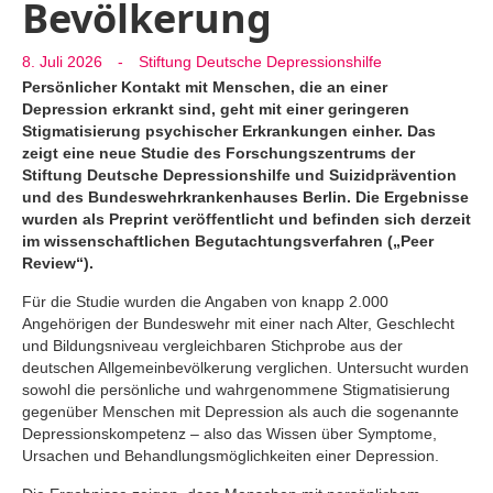
Bevölkerung
8. Juli 2026
-
Stiftung Deutsche Depressionshilfe
Persönlicher Kontakt mit Menschen, die an einer
Depression erkrankt sind, geht mit einer geringeren
Stigmatisierung psychischer Erkrankungen einher. Das
zeigt eine neue Studie des Forschungszentrums der
Stiftung Deutsche Depressionshilfe und Suizidprävention
und des Bundeswehrkrankenhauses Berlin. Die Ergebnisse
wurden als Preprint veröffentlicht und befinden sich derzeit
im wissenschaftlichen Begutachtungsverfahren („Peer
Review“).
Für die Studie wurden die Angaben von knapp 2.000
Angehörigen der Bundeswehr mit einer nach Alter, Geschlecht
und Bildungsniveau vergleichbaren Stichprobe aus der
deutschen Allgemeinbevölkerung verglichen. Untersucht wurden
sowohl die persönliche und wahrgenommene Stigmatisierung
gegenüber Menschen mit Depression als auch die sogenannte
Depressionskompetenz – also das Wissen über Symptome,
Ursachen und Behandlungsmöglichkeiten einer Depression.