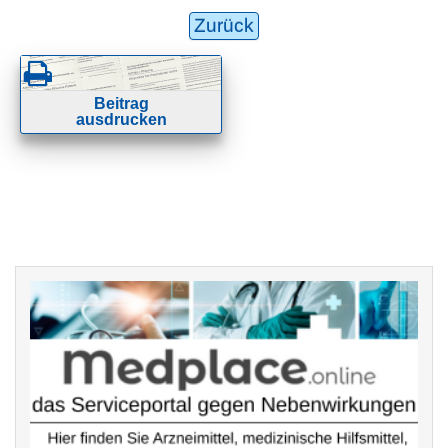
Zurück
Beitrag
ausdrucken