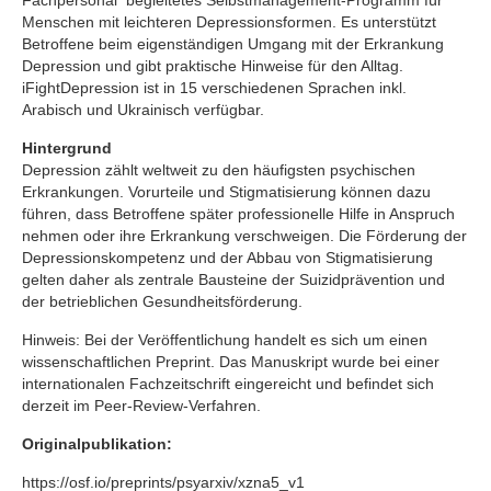
Menschen mit leichteren Depressionsformen. Es unterstützt
Betroffene beim eigenständigen Umgang mit der Erkrankung
Depression und gibt praktische Hinweise für den Alltag.
iFightDepression ist in 15 verschiedenen Sprachen inkl.
Arabisch und Ukrainisch verfügbar.
Hintergrund
Depression zählt weltweit zu den häufigsten psychischen
Erkrankungen. Vorurteile und Stigmatisierung können dazu
führen, dass Betroffene später professionelle Hilfe in Anspruch
nehmen oder ihre Erkrankung verschweigen. Die Förderung der
Depressionskompetenz und der Abbau von Stigmatisierung
gelten daher als zentrale Bausteine der Suizidprävention und
der betrieblichen Gesundheitsförderung.
Hinweis: Bei der Veröffentlichung handelt es sich um einen
wissenschaftlichen Preprint. Das Manuskript wurde bei einer
internationalen Fachzeitschrift eingereicht und befindet sich
derzeit im Peer-Review-Verfahren.
Originalpublikation:
https://osf.io/preprints/psyarxiv/xzna5_v1