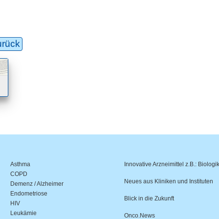
urück
Asthma
Innovative Arzneimittel z.B.: Biologi
COPD
Neues aus Kliniken und Instituten
Demenz / Alzheimer
Endometriose
Blick in die Zukunft
HIV
Leukämie
Onco.News