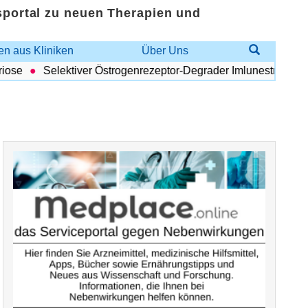
sportal zu neuen Therapien und
n aus Kliniken
Über Uns
se
Selektiver Östrogenrezeptor-Degrader Imlunestrant: Vorteil