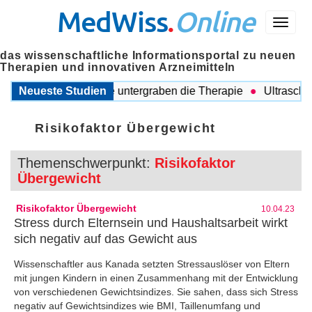
MedWiss
.
Online
Menü
das wissenschaftliche Informationsportal zu neuen
Therapien und innovativen Arzneimitteln
egleitende Probleme untergraben die Therapie
Neueste Studien
Ultraschall a
Risikofaktor Übergewicht
Themenschwerpunkt:
Risikofaktor
Übergewicht
Risikofaktor Übergewicht
10.04.23
Stress durch Elternsein und Haushaltsarbeit wirkt
sich negativ auf das Gewicht aus
Wissenschaftler aus Kanada setzten Stressauslöser von Eltern
mit jungen Kindern in einen Zusammenhang mit der Entwicklung
von verschiedenen Gewichtsindizes. Sie sahen, dass sich Stress
negativ auf Gewichtsindizes wie BMI, Taillenumfang und