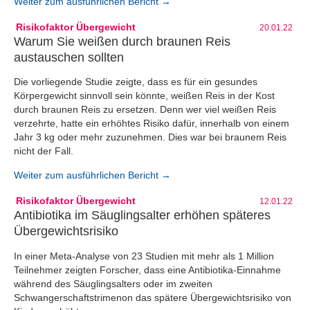
Weiter zum ausführlichen Bericht →
Risikofaktor Übergewicht
20.01.22
Warum Sie weißen durch braunen Reis
austauschen sollten
Die vorliegende Studie zeigte, dass es für ein gesundes
Körpergewicht sinnvoll sein könnte, weißen Reis in der Kost
durch braunen Reis zu ersetzen. Denn wer viel weißen Reis
verzehrte, hatte ein erhöhtes Risiko dafür, innerhalb von einem
Jahr 3 kg oder mehr zuzunehmen. Dies war bei braunem Reis
nicht der Fall.
Weiter zum ausführlichen Bericht →
Risikofaktor Übergewicht
12.01.22
Antibiotika im Säuglingsalter erhöhen späteres
Übergewichtsrisiko
In einer Meta-Analyse von 23 Studien mit mehr als 1 Million
Teilnehmer zeigten Forscher, dass eine Antibiotika-Einnahme
während des Säuglingsalters oder im zweiten
Schwangerschaftstrimenon das spätere Übergewichtsrisiko von