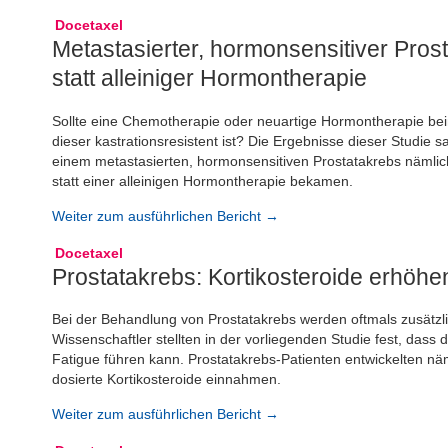
Docetaxel
Metastasierter, hormonsensitiver Pros
statt alleiniger Hormontherapie
Sollte eine Chemotherapie oder neuartige Hormontherapie bei
dieser kastrationsresistent ist? Die Ergebnisse dieser Studie s
einem metastasierten, hormonsensitiven Prostatakrebs nämlic
statt einer alleinigen Hormontherapie bekamen.
Weiter zum ausführlichen Bericht →
Docetaxel
Prostatakrebs: Kortikosteroide erhöhe
Bei der Behandlung von Prostatakrebs werden oftmals zusätzl
Wissenschaftler stellten in der vorliegenden Studie fest, das
Fatigue führen kann. Prostatakrebs-Patienten entwickelten näm
dosierte Kortikosteroide einnahmen.
Weiter zum ausführlichen Bericht →