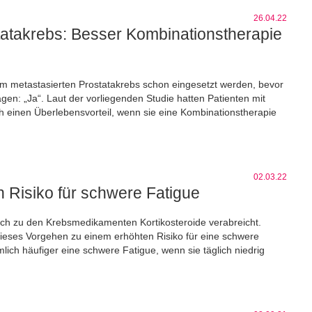
26.04.22
tatakrebs: Besser Kombinationstherapie
m metastasierten Prostatakrebs schon eingesetzt werden, bevor
agen: „Ja“. Laut der vorliegenden Studie hatten Patienten mit
h einen Überlebensvorteil, wenn sie eine Kombinationstherapie
02.03.22
n Risiko für schwere Fatigue
ich zu den Krebsmedikamenten Kortikosteroide verabreicht.
s dieses Vorgehen zu einem erhöhten Risiko für eine schwere
lich häufiger eine schwere Fatigue, wenn sie täglich niedrig