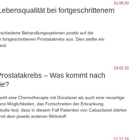
31.08.20
bensqualität bei fortgeschrittenem
rschiedene Behandlungsoptionen positiv auf die
ortgeschrittenen Prostatakrebs aus. Dies stellte ein
est.
19.02.20
r Prostatakrebs – Was kommt nach
ie?
owohl eine Chemotherapie mit Docetaxel als auch eine neuartige
ere Möglichkeiten, das Fortschreiten der Erkrankung
tudie fest, dass in diesem Fall Patienten von Cabazitaxel stärker
mit dem jeweils anderen Wirkstoff.
17.12.18