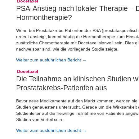
Docetaxel
PSA-Anstieg nach lokaler Therapie – D
Hormontherapie?
Wenn bei Prostatakrebs-Patienten der PSA (prostataspezifisch
erneut ansteigt, kommt häufig die Hormontherapie zum Einsatz
zusätzliche Chemotherapie mit Docetaxel sinnvoll sein. Dies gi
nachweisbar sind, wie die vorliegende Studie zeigte.
Weiter zum ausführlichen Bericht →
Docetaxel
Die Teilnahme an klinischen Studien wi
Prostatakrebs-Patienten aus
Bevor neue Medikamente auf den Markt kommen, werden sie in H
Studien genauestens untersucht. Gerade um die Wirksamkeit d
Studienleiter auf die freiwillige Teilnahme von Patienten ange
Studien von Vorteil sein.
Weiter zum ausführlichen Bericht →