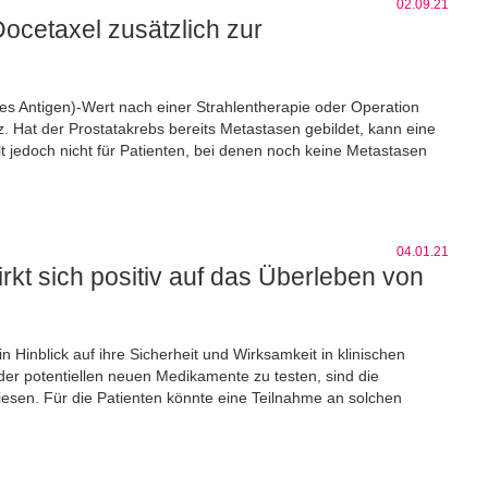
02.09.21
ocetaxel zusätzlich zur
es Antigen)-Wert nach einer Strahlentherapie oder Operation
. Hat der Prostatakrebs bereits Metastasen gebildet, kann eine
lt jedoch nicht für Patienten, bei denen noch keine Metastasen
04.01.21
rkt sich positiv auf das Überleben von
inblick auf ihre Sicherheit und Wirksamkeit in klinischen
er potentiellen neuen Medikamente zu testen, sind die
wiesen. Für die Patienten könnte eine Teilnahme an solchen