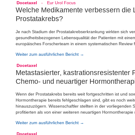
Docetaxel
-
Eur Urol Focus
Welche Medikamente verbessern die Le
Prostatakrebs?
Je nach Stadium der Prostatakrebserkrankung wirkten sich ve
gesundheitsbezogenen Lebensqualität der Patienten mit einem f
europäisches Forscherteam in einem systematischen Review f
Weiter zum ausführlichen Bericht →
Docetaxel
Metastasierter, kastrationsresistente
Chemo- und neuartiger Hormontherap
Wenn der Prostatakrebs bereits weit fortgeschritten ist und s
Hormontherapie bereits fehlgeschlagen sind, gibt es noch weit
hinauszuzögern. Wissenschaftler stellten in der vorliegenden S
profitierten als von einer weiteren neuartigen Hormontherapie 
Weiter zum ausführlichen Bericht →
Docetaxel