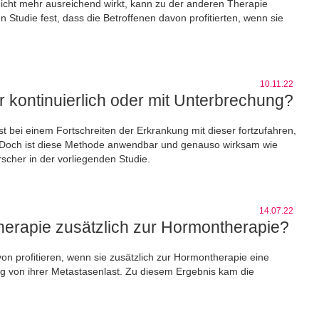
icht mehr ausreichend wirkt, kann zu der anderen Therapie
n Studie fest, dass die Betroffenen davon profitierten, wenn sie
10.11.22
 kontinuierlich oder mit Unterbrechung?
 bei einem Fortschreiten der Erkrankung mit dieser fortzufahren,
 Doch ist diese Methode anwendbar und genauso wirksam wie
scher in der vorliegenden Studie.
14.07.22
herapie zusätzlich zur Hormontherapie?
on profitieren, wenn sie zusätzlich zur Hormontherapie eine
 von ihrer Metastasenlast. Zu diesem Ergebnis kam die