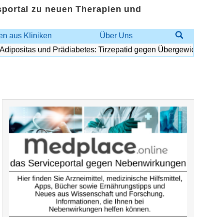
sportal zu neuen Therapien und
n aus Kliniken
Über Uns
sitas und Prädiabetes: Tirzepatid gegen Übergewicht und Diabe