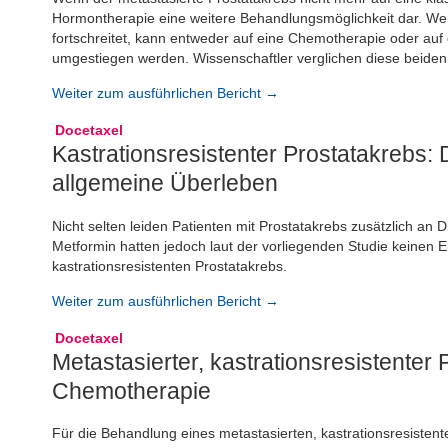
Hormontherapie eine weitere Behandlungsmöglichkeit dar. Wen
fortschreitet, kann entweder auf eine Chemotherapie oder auf
umgestiegen werden. Wissenschaftler verglichen diese beide
Weiter zum ausführlichen Bericht →
Docetaxel
Kastrationsresistenter Prostatakrebs: 
allgemeine Überleben
Nicht selten leiden Patienten mit Prostatakrebs zusätzlich a
Metformin hatten jedoch laut der vorliegenden Studie keinen E
kastrationsresistenten Prostatakrebs.
Weiter zum ausführlichen Bericht →
Docetaxel
Metastasierter, kastrationsresistenter
Chemotherapie
Für die Behandlung eines metastasierten, kastrationsresisten