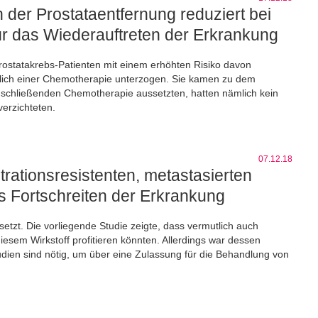
der Prostataentfernung reduziert bei
für das Wiederauftreten der Erkrankung
Prostatakrebs-Patienten mit einem erhöhten Risiko davon
rglich einer Chemotherapie unterzogen. Sie kamen zu dem
r anschließenden Chemotherapie aussetzten, hatten nämlich kein
verzichteten.
07.12.18
trationsresistenten, metastasierten
s Fortschreiten der Erkrankung
setzt. Die vorliegende Studie zeigte, dass vermutlich auch
iesem Wirkstoff profitieren könnten. Allerdings war dessen
en sind nötig, um über eine Zulassung für die Behandlung von