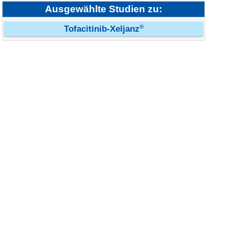
Ausgewählte Studien zu:
®
Tofacitinib-Xeljanz