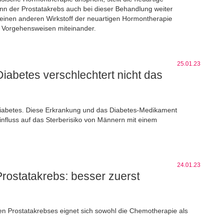
n der Prostatakrebs auch bei dieser Behandlung weiter
 einen anderen Wirkstoff der neuartigen Hormontherapie
n Vorgehensweisen miteinander.
25.01.23
Diabetes verschlechtert nicht das
n Diabetes. Diese Erkrankung und das Diabetes-Medikament
influss auf das Sterberisiko von Männern mit einem
24.01.23
 Prostatakrebs: besser zuerst
ten Prostatakrebses eignet sich sowohl die Chemotherapie als