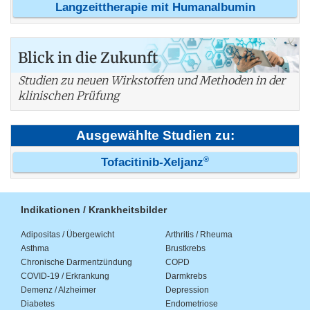
Langzeittherapie mit Humanalbumin
Blick in die Zukunft
Studien zu neuen Wirkstoffen und Methoden in der
klinischen Prüfung
Ausgewählte Studien zu:
®
Tofacitinib-Xeljanz
Indikationen / Krankheitsbilder
Adipositas / Übergewicht
Arthritis / Rheuma
Asthma
Brustkrebs
Chronische Darmentzündung
COPD
COVID-19 / Erkrankung
Darmkrebs
Demenz / Alzheimer
Depression
Diabetes
Endometriose