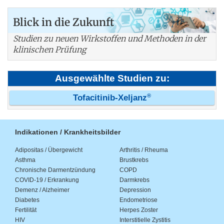
Blick in die Zukunft
Studien zu neuen Wirkstoffen und Methoden in der
klinischen Prüfung
Ausgewählte Studien zu:
®
Tofacitinib-Xeljanz
Indikationen / Krankheitsbilder
Adipositas / Übergewicht
Arthritis / Rheuma
Asthma
Brustkrebs
Chronische Darmentzündung
COPD
COVID-19 / Erkrankung
Darmkrebs
Demenz / Alzheimer
Depression
Diabetes
Endometriose
Fertilität
Herpes Zoster
HIV
Interstitielle Zystitis