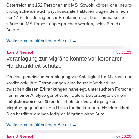
Österreich mit 152 Personen mit MS. Sowohl körperliche, neuro-
urologische als auch psychosoziale Faktoren trugen demnach
bei 47 % der Befragten zu Problemen bei. Das Thema sollte
stärker in MS-Praxen angesprochen werden, schließen die
Autoren.
Weiter zum ausführlichen Bericht →
Eur J Neurol
30.01.23
Veranlagung zur Migräne könnte vor koronarer
Herzkrankheit schützen
Ob eine genetische Veranlagung zur Anfälligkeit für Migräne und
kardiovaskuläre Erkrankungen eine kausale Verbindung
zwischen diesen Erkrankungen nahelegt, untersuchten Forscher
nun in einer Analyse genetischer Daten. Dabei zeigte sich ein
möglicherweise schützender Effekt der Veranlagung zur
Migräne gegenüber dem Risiko für die koronare Herzkrankheit.
Dies betrifft allerdings lediglich Migräne ohne Aura.
Weiter zum ausführlichen Bericht →
Eur J Neurol
07.10.20