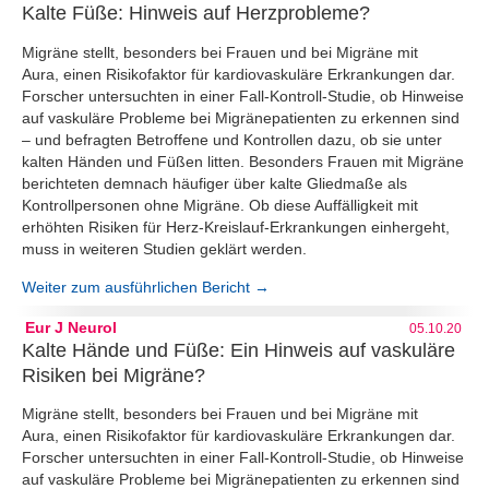
Kalte Füße: Hinweis auf Herzprobleme?
Migräne stellt, besonders bei Frauen und bei Migräne mit
Aura, einen Risikofaktor für kardiovaskuläre Erkrankungen dar.
Forscher untersuchten in einer Fall-Kontroll-Studie, ob Hinweise
auf vaskuläre Probleme bei Migränepatienten zu erkennen sind
– und befragten Betroffene und Kontrollen dazu, ob sie unter
kalten Händen und Füßen litten. Besonders Frauen mit Migräne
berichteten demnach häufiger über kalte Gliedmaße als
Kontrollpersonen ohne Migräne. Ob diese Auffälligkeit mit
erhöhten Risiken für Herz-Kreislauf-Erkrankungen einhergeht,
muss in weiteren Studien geklärt werden.
Weiter zum ausführlichen Bericht →
Eur J Neurol
05.10.20
Kalte Hände und Füße: Ein Hinweis auf vaskuläre
Risiken bei Migräne?
Migräne stellt, besonders bei Frauen und bei Migräne mit
Aura, einen Risikofaktor für kardiovaskuläre Erkrankungen dar.
Forscher untersuchten in einer Fall-Kontroll-Studie, ob Hinweise
auf vaskuläre Probleme bei Migränepatienten zu erkennen sind