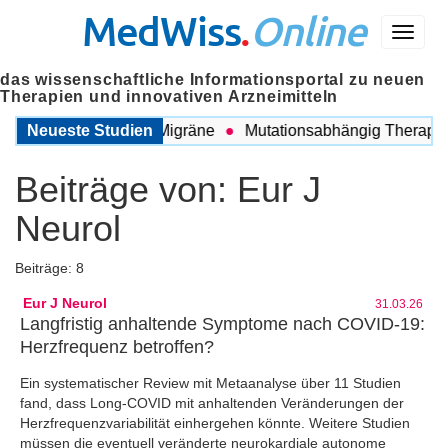
MedWiss
.
Online
Menü
das wissenschaftliche Informationsportal zu neuen
Therapien und innovativen Arzneimitteln
ischen COPD und Migräne
Neueste Studien
Mutationsabhängig Therapie int
Beiträge von:
Eur J
Neurol
Beiträge: 8
Eur J Neurol
31.03.26
Langfristig anhaltende Symptome nach COVID-19:
Herzfrequenz betroffen?
Ein systematischer Review mit Metaanalyse über 11 Studien
fand, dass Long-COVID mit anhaltenden Veränderungen der
Herzfrequenzvariabilität einhergehen könnte. Weitere Studien
müssen die eventuell veränderte neurokardiale autonome