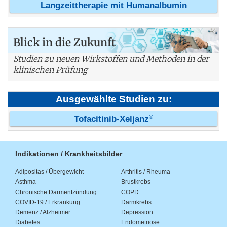
Langzeittherapie mit Humanalbumin
Blick in die Zukunft
Studien zu neuen Wirkstoffen und Methoden in der
klinischen Prüfung
Ausgewählte Studien zu:
®
Tofacitinib-Xeljanz
Indikationen / Krankheitsbilder
Adipositas / Übergewicht
Arthritis / Rheuma
Asthma
Brustkrebs
Chronische Darmentzündung
COPD
COVID-19 / Erkrankung
Darmkrebs
Demenz / Alzheimer
Depression
Diabetes
Endometriose