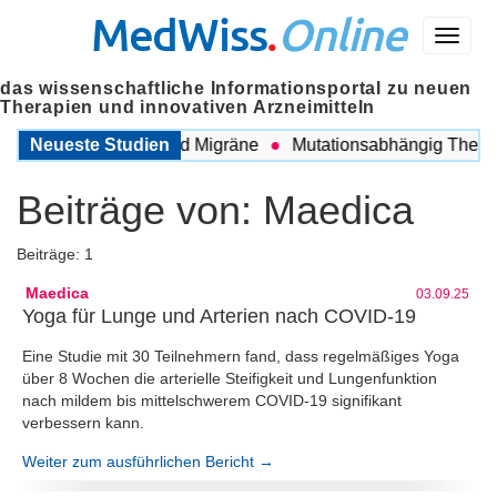
MedWiss
.
Online
Menü
das wissenschaftliche Informationsportal zu neuen
Therapien und innovativen Arzneimitteln
 zwischen COPD und Migräne
Neueste Studien
Mutationsabhängig Therapie
Beiträge von:
Maedica
Beiträge: 1
Maedica
03.09.25
Yoga für Lunge und Arterien nach COVID-19
Eine Studie mit 30 Teilnehmern fand, dass regelmäßiges Yoga
über 8 Wochen die arterielle Steifigkeit und Lungenfunktion
nach mildem bis mittelschwerem COVID-19 signifikant
verbessern kann.
Weiter zum ausführlichen Bericht →