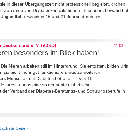
e in dieser Übergangszeit nicht professionell begleitet, drohen
ine Zunahme von Diabeteskomplikationen. Besonders bewährt hat
as Jugendliche zwischen 16 und 21 Jahren durch ein
 Deutschland e. V. (VDBD)
11.03.25
eren besonders im Blick haben!
ie Nieren arbeiten still im Hintergrund. Sie entgiften, bilden Urin
n sie nicht mehr gut funktionieren, was zu weiteren
ers Menschen mit Diabetes betroffen: 4 von 10
fe ihres Lebens eine so genannte diabetische
ft der Verband der Diabetes-Beratungs- und Schulungsberufe in
Nächste Seite »