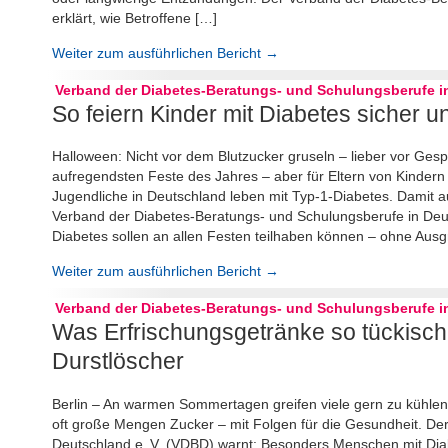
erklärt, wie Betroffene […]
Weiter zum ausführlichen Bericht →
Verband der Diabetes-Beratungs- und Schulungsberufe in
So feiern Kinder mit Diabetes sicher u
Halloween: Nicht vor dem Blutzucker gruseln – lieber vor Gespe
aufregendsten Feste des Jahres – aber für Eltern von Kindern
Jugendliche in Deutschland leben mit Typ-1-Diabetes. Damit a
Verband der Diabetes-Beratungs- und Schulungsberufe in Deut
Diabetes sollen an allen Festen teilhaben können – ohne Aus
Weiter zum ausführlichen Bericht →
Verband der Diabetes-Beratungs- und Schulungsberufe in
Was Erfrischungsgetränke so tückisch
Durstlöscher
Berlin – An warmen Sommertagen greifen viele gern zu kühle
oft große Mengen Zucker – mit Folgen für die Gesundheit. De
Deutschland e. V. (VDBD) warnt: Besonders Menschen mit Dia