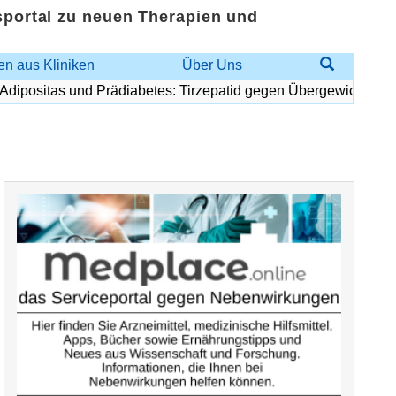
sportal zu neuen Therapien und
n aus Kliniken
Über Uns
itas und Prädiabetes: Tirzepatid gegen Übergewicht und Diabe