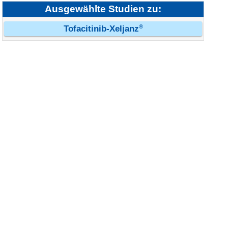
Ausgewählte Studien zu:
®
Tofacitinib-Xeljanz