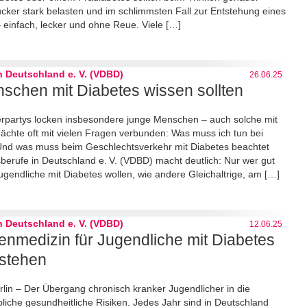
ker stark belasten und im schlimmsten Fall zur Entstehung eines
 einfach, lecker und ohne Reue. Viele […]
 Deutschland e. V. (VDBD)
26.06.25
enschen mit Diabetes wissen sollten
merpartys locken insbesondere junge Menschen – auch solche mit
nächte oft mit vielen Fragen verbunden: Was muss ich tun bei
 Und was muss beim Geschlechtsverkehr mit Diabetes beachtet
rufe in Deutschland e. V. (VDBD) macht deutlich: Nur wer gut
ugendliche mit Diabetes wollen, wie andere Gleichaltrige, am […]
 Deutschland e. V. (VDBD)
12.06.25
nmedizin für Jugendliche mit Diabetes
estehen
rlin – Der Übergang chronisch kranker Jugendlicher in die
liche gesundheitliche Risiken. Jedes Jahr sind in Deutschland