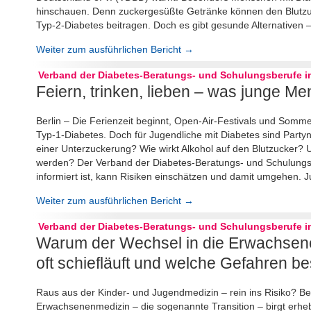
hinschauen. Denn zuckergesüßte Getränke können den Blutzuc
Typ-2-Diabetes beitragen. Doch es gibt gesunde Alternativen –
Weiter zum ausführlichen Bericht →
Verband der Diabetes-Beratungs- und Schulungsberufe in
Feiern, trinken, lieben – was junge M
Berlin – Die Ferienzeit beginnt, Open-Air-Festivals und Som
Typ-1-Diabetes. Doch für Jugendliche mit Diabetes sind Party
einer Unterzuckerung? Wie wirkt Alkohol auf den Blutzucker?
werden? Der Verband der Diabetes-Beratungs- und Schulungsbe
informiert ist, kann Risiken einschätzen und damit umgehen. J
Weiter zum ausführlichen Bericht →
Verband der Diabetes-Beratungs- und Schulungsberufe in
Warum der Wechsel in die Erwachsene
oft schiefläuft und welche Gefahren b
Raus aus der Kinder- und Jugendmedizin – rein ins Risiko? Be
Erwachsenenmedizin – die sogenannte Transition – birgt erheb