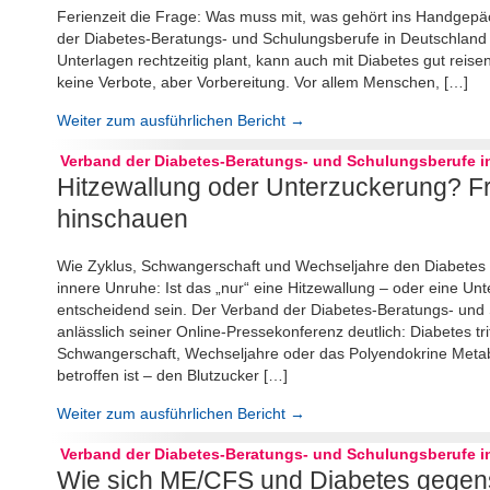
Ferienzeit die Frage: Was muss mit, was gehört ins Handgepäc
der Diabetes-Beratungs- und Schulungsberufe in Deutschland
Unterlagen rechtzeitig plant, kann auch mit Diabetes gut reis
keine Verbote, aber Vorbereitung. Vor allem Menschen, […]
Weiter zum ausführlichen Bericht →
Verband der Diabetes-Beratungs- und Schulungsberufe in
Hitzewallung oder Unterzuckerung? F
hinschauen
Wie Zyklus, Schwangerschaft und Wechseljahre den Diabetes be
innere Unruhe: Ist das „nur“ eine Hitzewallung – oder eine U
entscheidend sein. Der Verband der Diabetes-Beratungs- und
anlässlich seiner Online-Pressekonferenz deutlich: Diabetes t
Schwangerschaft, Wechseljahre oder das Polyendokrine Meta
betroffen ist – den Blutzucker […]
Weiter zum ausführlichen Bericht →
Verband der Diabetes-Beratungs- und Schulungsberufe in
Wie sich ME/CFS und Diabetes gegens