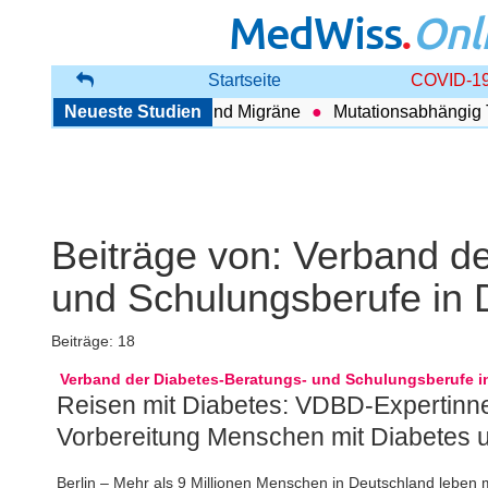
MedWiss
.
Onl
Startseite
COVID-19
g zwischen COPD und Migräne
Neueste Studien
Mutationsabhängig Therapi
Beiträge von:
Verband de
und Schulungsberufe in 
Beiträge: 18
Verband der Diabetes-Beratungs- und Schulungsberufe in
Reisen mit Diabetes: VDBD-Expertinne
Vorbereitung Menschen mit Diabetes 
Berlin – Mehr als 9 Millionen Menschen in Deutschland leben mi