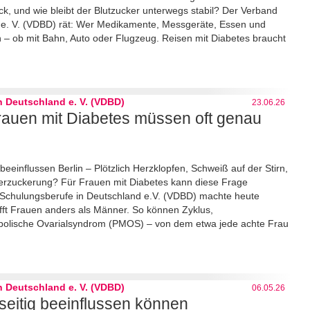
k, und wie bleibt der Blutzucker unterwegs stabil? Der Verband
 e. V. (VDBD) rät: Wer Medikamente, Messgeräte, Essen und
en – ob mit Bahn, Auto oder Flugzeug. Reisen mit Diabetes braucht
 Deutschland e. V. (VDBD)
23.06.26
rauen mit Diabetes müssen oft genau
einflussen Berlin – Plötzlich Herzklopfen, Schweiß auf der Stirn,
nterzuckerung? Für Frauen mit Diabetes kann diese Frage
 Schulungsberufe in Deutschland e.V. (VDBD) machte heute
rifft Frauen anders als Männer. So können Zyklus,
bolische Ovarialsyndrom (PMOS) – von dem etwa jede achte Frau
 Deutschland e. V. (VDBD)
06.05.26
eitig beeinflussen können