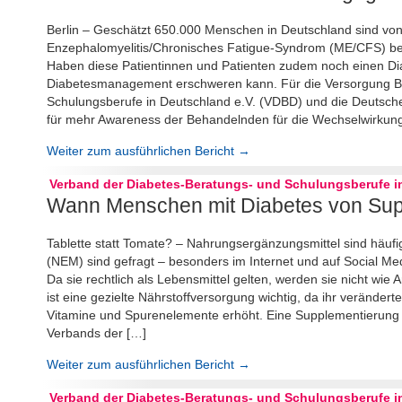
Berlin – Geschätzt 650.000 Menschen in Deutschland sind vo
Enzephalomyelitis/Chronisches Fatigue-Syndrom (ME/CFS) bet
Haben diese Patientinnen und Patienten zudem noch einen Di
Diabetesmanagement erschweren kann. Für die Versorgung Be
Schulungsberufe in Deutschland e.V. (VDBD) und die Deutsche
für mehr Awareness der Behandelnden für die Wechselwirkun
Weiter zum ausführlichen Bericht →
Verband der Diabetes-Beratungs- und Schulungsberufe in
Wann Menschen mit Diabetes von Supp
Tablette statt Tomate? – Nahrungsergänzungsmittel sind häufi
(NEM) sind gefragt – besonders im Internet und auf Social Medi
Da sie rechtlich als Lebensmittel gelten, werden sie nicht wie
ist eine gezielte Nährstoffversorgung wichtig, da ihr veränder
Vitamine und Spurenelemente erhöht. Eine Supplementierung is
Verbands der […]
Weiter zum ausführlichen Bericht →
Verband der Diabetes-Beratungs- und Schulungsberufe in