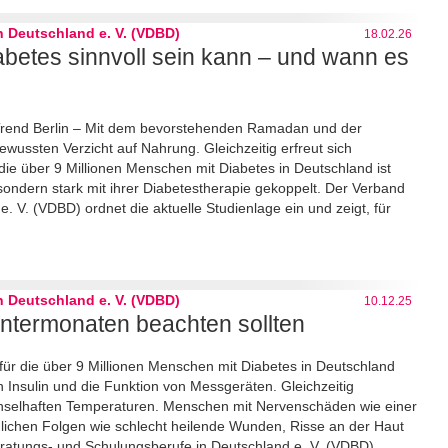
 Deutschland e. V. (VDBD)
18.02.26
abetes sinnvoll sein kann – und wann es
le-Trend Berlin – Mit dem bevorstehenden Ramadan und der
wussten Verzicht auf Nahrung. Gleichzeitig erfreut sich
r die über 9 Millionen Menschen mit Diabetes in Deutschland ist
ondern stark mit ihrer Diabetestherapie gekoppelt. Der Verband
 V. (VDBD) ordnet die aktuelle Studienlage ein und zeigt, für
 Deutschland e. V. (VDBD)
10.12.25
ntermonaten beachten sollten
 für die über 9 Millionen Menschen mit Diabetes in Deutschland
n Insulin und die Funktion von Messgeräten. Gleichzeitig
chselhaften Temperaturen. Menschen mit Nervenschäden wie einer
glichen Folgen wie schlecht heilende Wunden, Risse an der Haut
ratungs- und Schulungsberufe in Deutschland e. V. (VDBD)