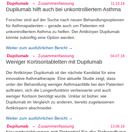
Dupilumab
–
Zusammenfassung
11.10.18
Dupilumab hilft auch bei unkontrolliertem Asthma
Forscher sind auf der Suche nach neuen Behandlungsoptionen
für Asthmapatienten – gerade auch um Patienten mit
unkontrolliertem Asthma zu helfen. Der Antikörper Dupilumab
könnte zukünftig eine Option werden.
Weiter zum ausführlichen Bericht →
Dupilumab
–
Zusammenfassung
04.07.18
Weniger Kortisontabletten mit Dupilumab
Der Antikörper Dupilumab ist der nächste Kandidat für eine
innovative Asthmatherapie. Eine aktuelle Studie zeigt, dass
unter der Behandlung weniger Asthmaanfälle bei den Patienten
auftraten, sich die Lungenfunktion verbesserte und auch
weniger Kortison benötigt wurde. Unklar ist bisher, wie
Dupilumab im Vergleich zu anderen, bereits zugelassenen
Antikörpern abschneidet.
Weiter zum ausführlichen Bericht →
Dupilumab
–
Zusammenfassung
13.06.18