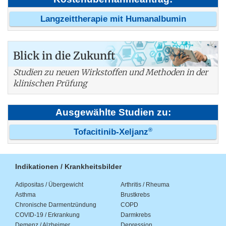
Langzeittherapie mit Humanalbumin
Blick in die Zukunft
Studien zu neuen Wirkstoffen und Methoden in der
klinischen Prüfung
Ausgewählte Studien zu:
®
Tofacitinib-Xeljanz
Indikationen / Krankheitsbilder
Adipositas / Übergewicht
Arthritis / Rheuma
Asthma
Brustkrebs
Chronische Darmentzündung
COPD
COVID-19 / Erkrankung
Darmkrebs
Demenz / Alzheimer
Depression