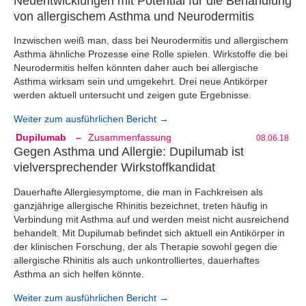
Neuentwicklungen mit Potential für die Behandlung
von allergischem Asthma und Neurodermitis
Inzwischen weiß man, dass bei Neurodermitis und allergischem
Asthma ähnliche Prozesse eine Rolle spielen. Wirkstoffe die bei
Neurodermitis helfen könnten daher auch bei allergische
Asthma wirksam sein und umgekehrt. Drei neue Antikörper
werden aktuell untersucht und zeigen gute Ergebnisse.
Weiter zum ausführlichen Bericht →
Dupilumab
–
Zusammenfassung
08.06.18
Gegen Asthma und Allergie: Dupilumab ist
vielversprechender Wirkstoffkandidat
Dauerhafte Allergiesymptome, die man in Fachkreisen als
ganzjährige allergische Rhinitis bezeichnet, treten häufig in
Verbindung mit Asthma auf und werden meist nicht ausreichend
behandelt. Mit Dupilumab befindet sich aktuell ein Antikörper in
der klinischen Forschung, der als Therapie sowohl gegen die
allergische Rhinitis als auch unkontrolliertes, dauerhaftes
Asthma an sich helfen könnte.
Weiter zum ausführlichen Bericht →