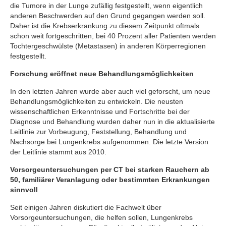
die Tumore in der Lunge zufällig festgestellt, wenn eigentlich
anderen Beschwerden auf den Grund gegangen werden soll.
Daher ist die Krebserkrankung zu diesem Zeitpunkt oftmals
schon weit fortgeschritten, bei 40 Prozent aller Patienten werden
Tochtergeschwülste (Metastasen) in anderen Körperregionen
festgestellt.
Forschung eröffnet neue Behandlungsmöglichkeiten
In den letzten Jahren wurde aber auch viel geforscht, um neue
Behandlungsmöglichkeiten zu entwickeln. Die neusten
wissenschaftlichen Erkenntnisse und Fortschritte bei der
Diagnose und Behandlung wurden daher nun in die aktualisierte
Leitlinie zur Vorbeugung, Feststellung, Behandlung und
Nachsorge bei Lungenkrebs aufgenommen. Die letzte Version
der Leitlinie stammt aus 2010.
Vorsorgeuntersuchungen per CT bei starken Rauchern ab
50, familiärer Veranlagung oder bestimmten Erkrankungen
sinnvoll
Seit einigen Jahren diskutiert die Fachwelt über
Vorsorgeuntersuchungen, die helfen sollen, Lungenkrebs