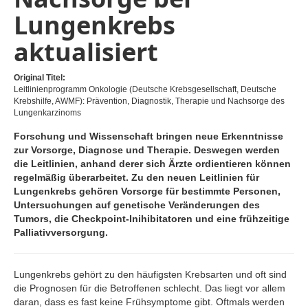
Lungenkrebs
aktualisiert
Original Titel:
Leitlinienprogramm Onkologie (Deutsche Krebsgesellschaft, Deutsche
Krebshilfe, AWMF): Prävention, Diagnostik, Therapie und Nachsorge des
Lungenkarzinoms
Forschung und Wissenschaft bringen neue Erkenntnisse
zur Vorsorge, Diagnose und Therapie. Deswegen werden
die Leitlinien, anhand derer sich Ärzte ordientieren können
regelmäßig überarbeitet. Zu den neuen Leitlinien für
Lungenkrebs gehören Vorsorge für bestimmte Personen,
Untersuchungen auf genetische Veränderungen des
Tumors, die Checkpoint-Inihibitatoren und eine frühzeitige
Palliativversorgung.
Lungenkrebs gehört zu den häufigsten Krebsarten und oft sind
die Prognosen für die Betroffenen schlecht. Das liegt vor allem
daran, dass es fast keine Frühsymptome gibt. Oftmals werden