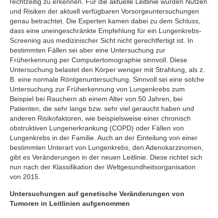
rechtzeitig zu erkennen. Für die aktuelle Leitlinie wurden Nutzen
und Risiken der aktuell verfügbaren Vorsorgeuntersuchungen
genau betrachtet. Die Experten kamen dabei zu dem Schluss,
dass eine uneingeschränkte Empfehlung für ein Lungenkrebs-
Screening aus medizinischer Sicht nicht gerechtfertigt ist. In
bestimmten Fällen sei aber eine Untersuchung zur
Früherkennung per Computertomographie sinnvoll. Diese
Untersuchung belastet den Körper weniger mit Strahlung, als z.
B. eine normale Röntgenuntersuchung. Sinnvoll sei eine solche
Untersuchung zur Früherkennung von Lungenkrebs zum
Beispiel bei Rauchern ab einem Alter von 50 Jahren, bei
Patienten, die sehr lange bzw. sehr viel geraucht haben und
anderen Risikofaktoren, wie beispielsweise einer chronisch
obstruktiven Lungenerkrankung (COPD) oder Fällen von
Lungenkrebs in der Familie. Auch an der Einteilung von einer
bestimmten Unterart von Lungenkrebs, den Adenokarzinomen,
gibt es Veränderungen in der neuen Leitlinie. Diese richtet sich
nun nach der Klassifikation der Weltgesundheitsorganisation
von 2015.
Untersuchungen auf genetische Veränderungen von
Tumoren in Leitlinien aufgenommen