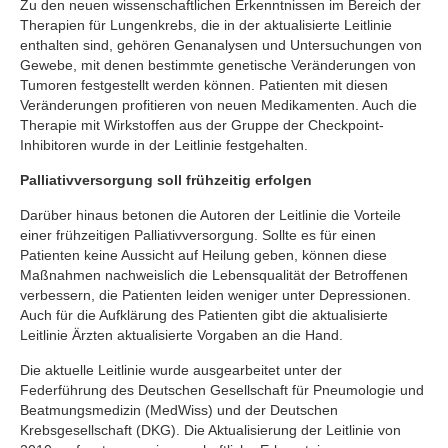
Zu den neuen wissenschaftlichen Erkenntnissen im Bereich der
Therapien für Lungenkrebs, die in der aktualisierte Leitlinie
enthalten sind, gehören Genanalysen und Untersuchungen von
Gewebe, mit denen bestimmte genetische Veränderungen von
Tumoren festgestellt werden können. Patienten mit diesen
Veränderungen profitieren von neuen Medikamenten. Auch die
Therapie mit Wirkstoffen aus der Gruppe der Checkpoint-
Inhibitoren wurde in der Leitlinie festgehalten.
Palliativversorgung soll frühzeitig erfolgen
Darüber hinaus betonen die Autoren der Leitlinie die Vorteile
einer frühzeitigen Palliativversorgung. Sollte es für einen
Patienten keine Aussicht auf Heilung geben, können diese
Maßnahmen nachweislich die Lebensqualität der Betroffenen
verbessern, die Patienten leiden weniger unter Depressionen.
Auch für die Aufklärung des Patienten gibt die aktualisierte
Leitlinie Ärzten aktualisierte Vorgaben an die Hand.
Die aktuelle Leitlinie wurde ausgearbeitet unter der
Federführung des Deutschen Gesellschaft für Pneumologie und
Beatmungsmedizin (MedWiss) und der Deutschen
Krebsgesellschaft (DKG). Die Aktualisierung der Leitlinie von