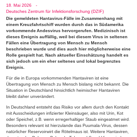
18. Mai 2026
-
Deutsches Zentrum für Infektionsforschung (DZIF)
Die gemeldeten Hantavirus-Fälle im Zusammenhang mit
einem Kreuzfahrtschiff wurden durch das in Südamerika
vorkommende Andesvirus hervorgerufen. Medizinisch ist
dieses Ereignis auffällig, weil bei diesem Virus in seltenen
Fällen eine Übertragung von Mensch zu Mensch
beschrieben wurde und dies auch hier möglicherweise eine
Rolle gespielt hat. Nach aktueller Einschätzung handelt es
sich jedoch um ein eher seltenes und lokal begrenztes
Ereignis.
Für die in Europa vorkommenden Hantaviren ist eine
Übertragung von Mensch zu Mensch bislang nicht bekannt. Die
Situation in Deutschland hinsichtlich heimischer Hantaviren
bleibt daher unverändert.
In Deutschland entsteht das Risiko vor allem durch den Kontakt
mit Ausscheidungen infizierter Kleinsäuger, also mit Urin, Kot
oder Speichel, z.B. wenn erregerhaltiger Staub eingeatmet wird.
Besonders relevant ist hierzulande das Puumala-Virus, dessen
natürlicher Reservoirwirt die Rötelmaus ist. Weitere Hantaviren,