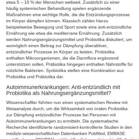
etwa 5 – 10 % der Menschen weltweit. Zusätzlich zu einer
häufig systemischen Behandlung spielen ergänzende
Maßnahmen eine wichtige Rolle, die die Entzündungsprozesse
im Körper dämpfen können. Klassisch zählen hierzu
beispielweise Bewegung und Sport sowie eine anti-entzündliche
Ernährung wie etwa die mediterrane Ernährung. Zusätzlich
werden Nahrungsergänzungsmittel und Probiotika diskutiert, um
womöglich einen Beitrag zur Dämpfung überaktiver,
entzündlicher Prozesse im Körper zu leisten. Probiotika
enthalten Mikroorganismen, die die Darmflora ergänzend
unterstützen sollen, Präbiotika hingegen enthalten Nährstoffe für
nützliche Bakterien. Synbiotika stellen eine Kombination aus
Probiotika und Präbiotika dar.
Autoimmunerkrankungen: Anti-entzündlich mit
Probiotika als Nahrungsergänzungsmittel?
Wissenschaftler führten nun einen systematischen Review mit
Metaanalyse durch, um die Wirksamkeit von oralen Probiotika
zur Dämpfung entzündlicher Prozesse bei Personen mit
Autoimmunerkrankungen zu ermitteln. Die systematische
Recherche identifizierte randomisiert-kontrollierte Studien in den
medizin-wissenschaftlichen Datenbanken PubMed, EMBASE