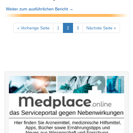
Weiter zum ausführlichen Bericht →
« Vorherige Seite
1
2
3
Nächste Seite »