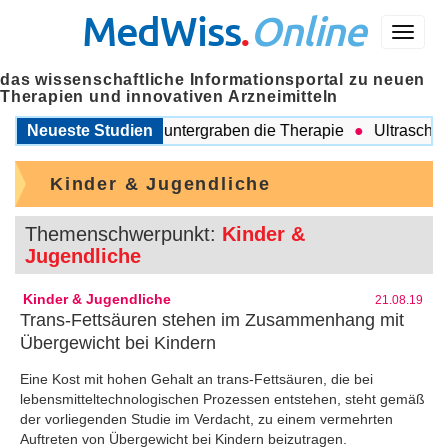
MedWiss
.
Online
Menü
das wissenschaftliche Informationsportal zu neuen
Therapien und innovativen Arzneimitteln
gleitende Probleme untergraben die Therapie
Neueste Studien
Ultraschall au
Kinder & Jugendliche
Themenschwerpunkt:
Kinder &
Jugendliche
Kinder & Jugendliche
21.08.19
Trans-Fettsäuren stehen im Zusammenhang mit
Übergewicht bei Kindern
Eine Kost mit hohen Gehalt an trans-Fettsäuren, die bei
lebensmitteltechnologischen Prozessen entstehen, steht gemäß
der vorliegenden Studie im Verdacht, zu einem vermehrten
Auftreten von Übergewicht bei Kindern beizutragen.