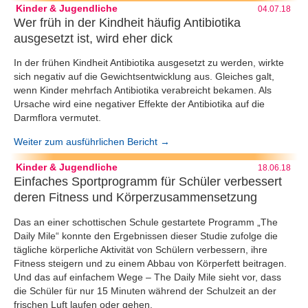
Kinder & Jugendliche
04.07.18
Wer früh in der Kindheit häufig Antibiotika
ausgesetzt ist, wird eher dick
In der frühen Kindheit Antibiotika ausgesetzt zu werden, wirkte
sich negativ auf die Gewichtsentwicklung aus. Gleiches galt,
wenn Kinder mehrfach Antibiotika verabreicht bekamen. Als
Ursache wird eine negativer Effekte der Antibiotika auf die
Darmflora vermutet.
Weiter zum ausführlichen Bericht →
Kinder & Jugendliche
18.06.18
Einfaches Sportprogramm für Schüler verbessert
deren Fitness und Körperzusammensetzung
Das an einer schottischen Schule gestartete Programm „The
Daily Mile“ konnte den Ergebnissen dieser Studie zufolge die
tägliche körperliche Aktivität von Schülern verbessern, ihre
Fitness steigern und zu einem Abbau von Körperfett beitragen.
Und das auf einfachem Wege – The Daily Mile sieht vor, dass
die Schüler für nur 15 Minuten während der Schulzeit an der
frischen Luft laufen oder gehen.