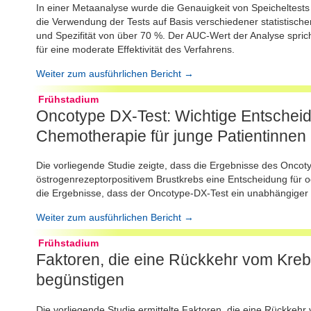
In einer Metaanalyse wurde die Genauigkeit von Speicheltests
die Verwendung der Tests auf Basis verschiedener statistischer
und Spezifität von über 70 %. Der AUC-Wert der Analyse spric
für eine moderate Effektivität des Verfahrens.
Weiter zum ausführlichen Bericht →
Frühstadium
Oncotype DX-Test: Wichtige Entscheidu
Chemotherapie für junge Patientinnen
Die vorliegende Studie zeigte, dass die Ergebnisse des Oncoty
östrogenrezeptorpositivem Brustkrebs eine Entscheidung für o
die Ergebnisse, dass der Oncotype-DX-Test ein unabhängiger P
Weiter zum ausführlichen Bericht →
Frühstadium
Faktoren, die eine Rückkehr vom Kreb
begünstigen
Die vorliegende Studie ermittelte Faktoren, die eine Rückkehr