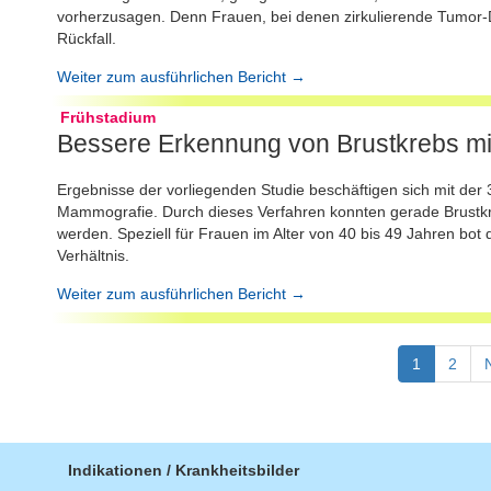
vorherzusagen. Denn Frauen, bei denen zirkulierende Tumor-DNA
Rückfall.
Weiter zum ausführlichen Bericht →
Frühstadium
Bessere Erkennung von Brustkrebs mi
Ergebnisse der vorliegenden Studie beschäftigen sich mit der
Mammografie. Durch dieses Verfahren konnten gerade Brustk
werden. Speziell für Frauen im Alter von 40 bis 49 Jahren bo
Verhältnis.
Weiter zum ausführlichen Bericht →
1
2
Indikationen / Krankheitsbilder