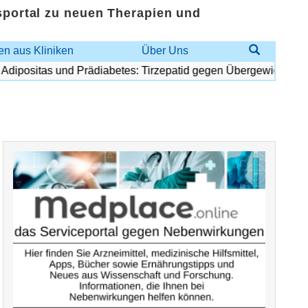
sportal zu neuen Therapien und
n aus Kliniken
Über Uns
sitas und Prädiabetes: Tirzepatid gegen Übergewicht und Diab