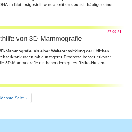
 im Blut festgestellt wurde, erlitten deutlich häufiger einen
27.09.21
thilfe von 3D-Mammografie
 3D-Mammografie, als einer Weiterentwicklung der üblichen
rebserkrankungen mit günstigerer Prognose besser erkannt
t die 3D-Mammografie ein besonders gutes Risiko-Nutzen-
Nächste Seite »