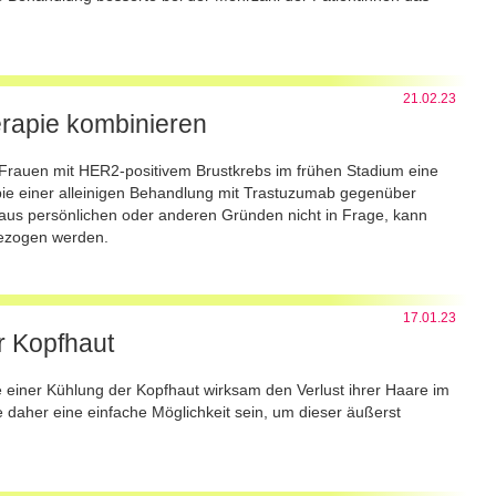
21.02.23
rapie kombinieren
 Frauen mit HER2-positivem Brustkrebs im frühen Stadium eine
ie einer alleinigen Behandlung mit Trastuzumab gegenüber
aus persönlichen oder anderen Gründen nicht in Frage, kann
gezogen werden.
17.01.23
r Kopfhaut
e einer Kühlung der Kopfhaut wirksam den Verlust ihrer Haare im
aher eine einfache Möglichkeit sein, um dieser äußerst