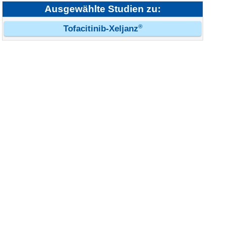
Ausgewählte Studien zu:
®
Tofacitinib-Xeljanz