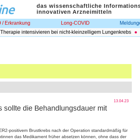
ine
das wissenschaftliche Information
innovativen Arzneimitteln
 / Erkrankung
Long-COVID
Meldunge
ie intensivieren bei nicht-kleinzelligem Lungenkrebs
Adipo
13.04.23
 sollte die Behandlungsdauer mit
R2-positivem Brustkrebs nach der Operation standardmäßig für
ientinnen das Medikament früher absetzen können, ohne dass der