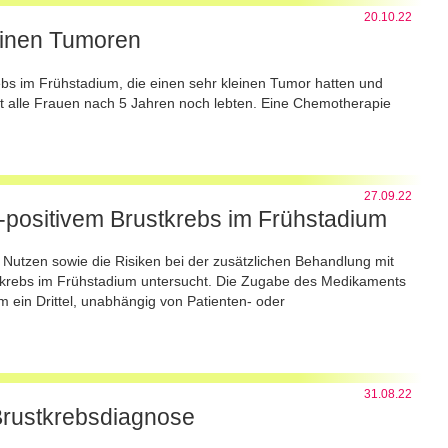
20.10.22
einen Tumoren
ebs im Frühstadium, die einen sehr kleinen Tumor hatten und
st alle Frauen nach 5 Jahren noch lebten. Eine Chemotherapie
27.09.22
positivem Brustkrebs im Frühstadium
 Nutzen sowie die Risiken bei der zusätzlichen Behandlung mit
krebs im Frühstadium untersucht. Die Zugabe des Medikaments
um ein Drittel, unabhängig von Patienten- oder
31.08.22
 Brustkrebsdiagnose