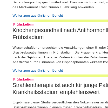
Behandlungserfolg geschmälert wird. Dies war nicht der Fall, 
das Medikament Trastuzumab 1 Jahr lang anwenden.
Weiter zum ausführlichen Bericht →
Frühstadium
Knochengesundheit nach Antihormonth
Frühstadium
Wissenschaftler untersuchten die Auswirkungen einer 6- oder 3
Brustkrebspatientinnen im Frühstadium. Die Frauen erkrankten
nach der 3-jährigen Therapie. Zudem konnten die Patientinn
Anastrozol durch Einnahme von Bisphosphonaten wirksam ko
Weiter zum ausführlichen Bericht →
Frühstadium
Strahlentherapie ist auch für junge Pa
Krankheitsstadium empfehlenswert
Ergebnisse dieser Studie verdeutlichen den Nutzen einer an d
Brustkrebspatientinnen in einem frühen Krankheitsstadium. Di