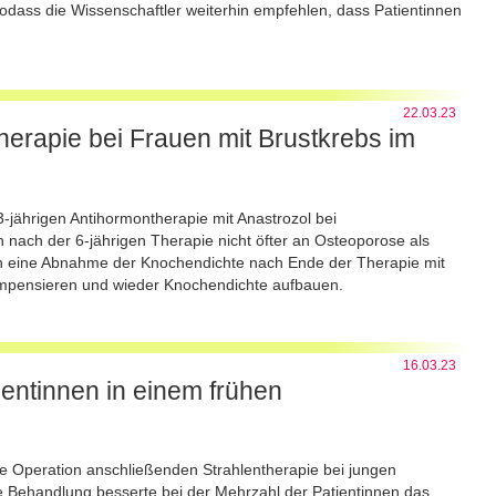
sodass die Wissenschaftler weiterhin empfehlen, dass Patientinnen
22.03.23
erapie bei Frauen mit Brustkrebs im
-jährigen Antihormontherapie mit Anastrozol bei
 nach der 6-jährigen Therapie nicht öfter an Osteoporose als
en eine Abnahme der Knochendichte nach Ende der Therapie mit
mpensieren und wieder Knochendichte aufbauen.
16.03.23
tientinnen in einem frühen
ie Operation anschließenden Strahlentherapie bei jungen
e Behandlung besserte bei der Mehrzahl der Patientinnen das