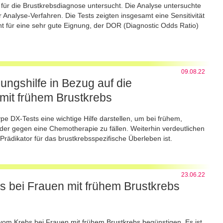
 für die Brustkrebsdiagnose untersucht. Die Analyse untersuchte
 Analyse-Verfahren. Die Tests zeigten insgesamt eine Sensitivität
ht für eine sehr gute Eignung, der DOR (Diagnostic Odds Ratio)
09.08.22
ngshilfe in Bezug auf die
 mit frühem Brustkrebs
pe DX-Tests eine wichtige Hilfe darstellen, um bei frühem,
der gegen eine Chemotherapie zu fällen. Weiterhin verdeutlichen
rädikator für das brustkrebsspezifische Überleben ist.
23.06.22
s bei Frauen mit frühem Brustkrebs
 vom Krebs bei Frauen mit frühem Brustkrebs begünstigen. Es ist