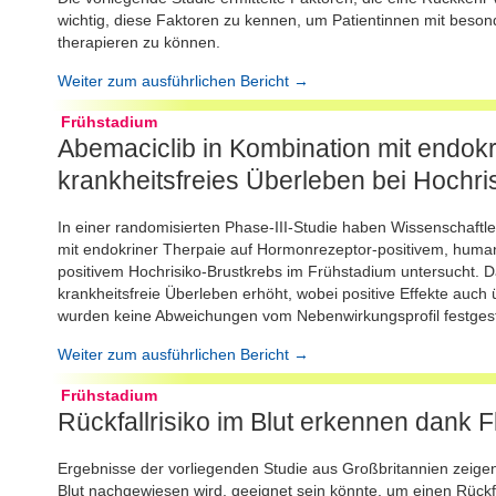
wichtig, diese Faktoren zu kennen, um Patientinnen mit bes
therapieren zu können.
Weiter zum ausführlichen Bericht →
Frühstadium
Abemaciclib in Kombination mit endokr
krankheitsfreies Überleben bei Hochri
In einer randomisierten Phase-III-Studie haben Wissenschaftle
mit endokriner Therpaie auf Hormonrezeptor-positivem, huma
positivem Hochrisiko-Brustkrebs im Frühstadium untersucht. Da
krankheitsfreie Überleben erhöht, wobei positive Effekte auch
wurden keine Abweichungen vom Nebenwirkungsprofil festgeste
Weiter zum ausführlichen Bericht →
Frühstadium
Rückfallrisiko im Blut erkennen dank F
Ergebnisse der vorliegenden Studie aus Großbritannien zeigen
Blut nachgewiesen wird, geeignet sein könnte, um einen Rückf