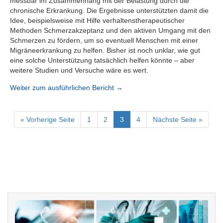
messbar im Zusammenhang mit der Belastung durch die
chronische Erkrankung. Die Ergebnisse unterstützten damit die
Idee, beispielsweise mit Hilfe verhaltenstherapeutischer
Methoden Schmerzakzeptanz und den aktiven Umgang mit den
Schmerzen zu fördern, um so eventuell Menschen mit einer
Migräneerkrankung zu helfen. Bisher ist noch unklar, wie gut
eine solche Unterstützung tatsächlich helfen könnte – aber
weitere Studien und Versuche wäre es wert.
Weiter zum ausführlichen Bericht →
« Vorherige Seite
1
2
3
4
Nächste Seite »