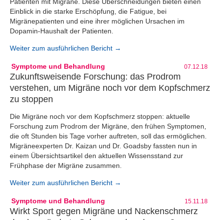
Patienten mit Migräne. Diese Überschneidungen bieten einen
Einblick in die starke Erschöpfung, die Fatigue, bei
Migränepatienten und eine ihrer möglichen Ursachen im
Dopamin-Haushalt der Patienten.
Weiter zum ausführlichen Bericht →
Symptome und Behandlung
07.12.18
Zukunftsweisende Forschung: das Prodrom
verstehen, um Migräne noch vor dem Kopfschmerz
zu stoppen
Die Migräne noch vor dem Kopfschmerz stoppen: aktuelle
Forschung zum Prodrom der Migräne, den frühen Symptomen,
die oft Stunden bis Tage vorher auftreten, soll das ermöglichen.
Migräneexperten Dr. Kaizan und Dr. Goadsby fassten nun in
einem Übersichtsartikel den aktuellen Wissensstand zur
Frühphase der Migräne zusammen.
Weiter zum ausführlichen Bericht →
Symptome und Behandlung
15.11.18
Wirkt Sport gegen Migräne und Nackenschmerz