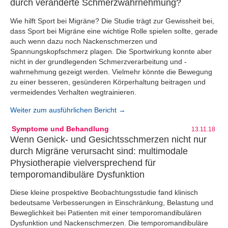
durch veränderte Schmerzwahrnehmung?
Wie hilft Sport bei Migräne? Die Studie trägt zur Gewissheit bei,
dass Sport bei Migräne eine wichtige Rolle spielen sollte, gerade
auch wenn dazu noch Nackenschmerzen und
Spannungskopfschmerz plagen. Die Sportwirkung konnte aber
nicht in der grundlegenden Schmerzverarbeitung und -
wahrnehmung gezeigt werden. Vielmehr könnte die Bewegung
zu einer besseren, gesünderen Körperhaltung beitragen und
vermeidendes Verhalten wegtrainieren.
Weiter zum ausführlichen Bericht →
Symptome und Behandlung
13.11.18
Wenn Genick- und Gesichtsschmerzen nicht nur
durch Migräne verursacht sind: multimodale
Physiotherapie vielversprechend für
temporomandibuläre Dysfunktion
Diese kleine prospektive Beobachtungsstudie fand klinisch
bedeutsame Verbesserungen in Einschränkung, Belastung und
Beweglichkeit bei Patienten mit einer temporomandibulären
Dysfunktion und Nackenschmerzen. Die temporomandibuläre