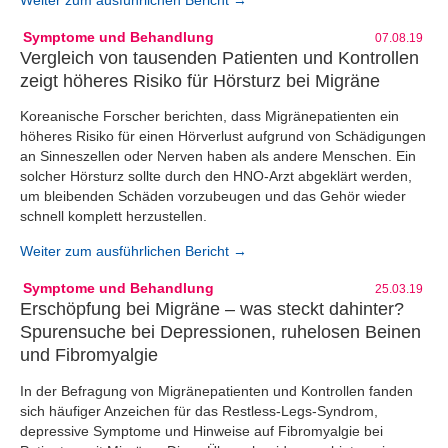
Symptome und Behandlung
07.08.19
Vergleich von tausenden Patienten und Kontrollen
zeigt höheres Risiko für Hörsturz bei Migräne
Koreanische Forscher berichten, dass Migränepatienten ein
höheres Risiko für einen Hörverlust aufgrund von Schädigungen
an Sinneszellen oder Nerven haben als andere Menschen. Ein
solcher Hörsturz sollte durch den HNO-Arzt abgeklärt werden,
um bleibenden Schäden vorzubeugen und das Gehör wieder
schnell komplett herzustellen.
Weiter zum ausführlichen Bericht →
Symptome und Behandlung
25.03.19
Erschöpfung bei Migräne – was steckt dahinter?
Spurensuche bei Depressionen, ruhelosen Beinen
und Fibromyalgie
In der Befragung von Migränepatienten und Kontrollen fanden
sich häufiger Anzeichen für das Restless-Legs-Syndrom,
depressive Symptome und Hinweise auf Fibromyalgie bei