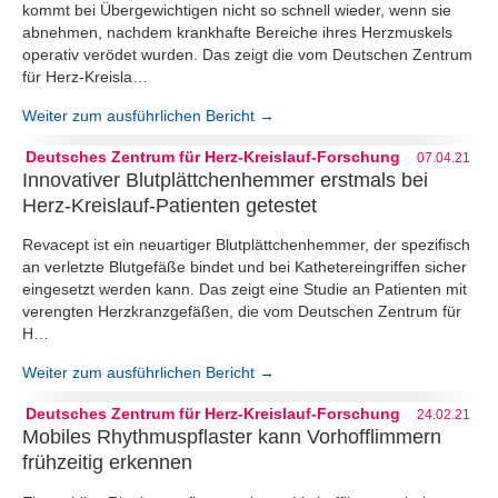
kommt bei Übergewichtigen nicht so schnell wieder, wenn sie
abnehmen, nachdem krankhafte Bereiche ihres Herzmuskels
operativ verödet wurden. Das zeigt die vom Deutschen Zentrum
für Herz-Kreisla…
Weiter zum ausführlichen Bericht →
Deutsches Zentrum für Herz-Kreislauf-Forschung
07.04.21
Innovativer Blutplättchenhemmer erstmals bei
Herz-Kreislauf-Patienten getestet
Revacept ist ein neuartiger Blutplättchenhemmer, der spezifisch
an verletzte Blutgefäße bindet und bei Kathetereingriffen sicher
eingesetzt werden kann. Das zeigt eine Studie an Patienten mit
verengten Herzkranzgefäßen, die vom Deutschen Zentrum für
H…
Weiter zum ausführlichen Bericht →
Deutsches Zentrum für Herz-Kreislauf-Forschung
24.02.21
Mobiles Rhythmuspflaster kann Vorhofflimmern
frühzeitig erkennen