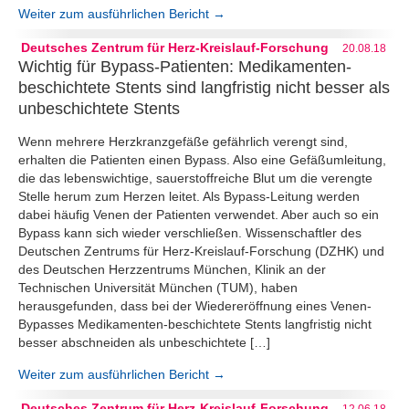
Weiter zum ausführlichen Bericht →
Deutsches Zentrum für Herz-Kreislauf-Forschung
20.08.18
Wichtig für Bypass-Patienten: Medikamenten-
beschichtete Stents sind langfristig nicht besser als
unbeschichtete Stents
Wenn mehrere Herzkranzgefäße gefährlich verengt sind,
erhalten die Patienten einen Bypass. Also eine Gefäßumleitung,
die das lebenswichtige, sauerstoffreiche Blut um die verengte
Stelle herum zum Herzen leitet. Als Bypass-Leitung werden
dabei häufig Venen der Patienten verwendet. Aber auch so ein
Bypass kann sich wieder verschließen. Wissenschaftler des
Deutschen Zentrums für Herz-Kreislauf-Forschung (DZHK) und
des Deutschen Herzzentrums München, Klinik an der
Technischen Universität München (TUM), haben
herausgefunden, dass bei der Wiedereröffnung eines Venen-
Bypasses Medikamenten-beschichtete Stents langfristig nicht
besser abschneiden als unbeschichtete […]
Weiter zum ausführlichen Bericht →
Deutsches Zentrum für Herz-Kreislauf-Forschung
12.06.18