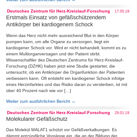
Deutsches Zentrum für Herz-Kreislauf-Forschung
17.05.19
Erstmals Einsatz von gefäßschützendem
Antikörper bei kardiogenem Schock
Wenn das Herz nicht mehr ausreichend Blut in den Körper
pumpen kann, um alle Organe zu versorgen, liegt ein
kardiogener Schock vor. Wird er nicht behandelt, kommt es zu
einem Multiorganversagen und der Patient stirbt.
Wissenschaftler des Deutschen Zentrums für Herz-Kreislauf-
Forschung (DZHK) haben jetzt eine Studie gestartet, die
untersucht, ob ein Antikörper die Organfunktion der Patienten
verbessern kann. Oft entsteht ein kardiogener Schock infolge
eines Herzinfarktes und das Risiko daran zu versterben, ist mit
über 40 Prozent nach wie vor […]
Weiter zum ausführlichen Bericht →
Deutsches Zentrum für Herz-Kreislauf-Forschung
29.01.19
Molekularer Gefäßschutz
Das Molekül MALAT1 schützt vor Gefäßverkalkungen. Es
dämmt entzündliche Vorgänge ein, die an der Bildung der