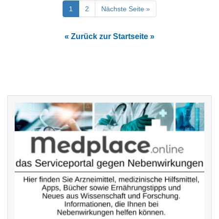
1
2
Nächste Seite »
« Zurück zur Startseite »