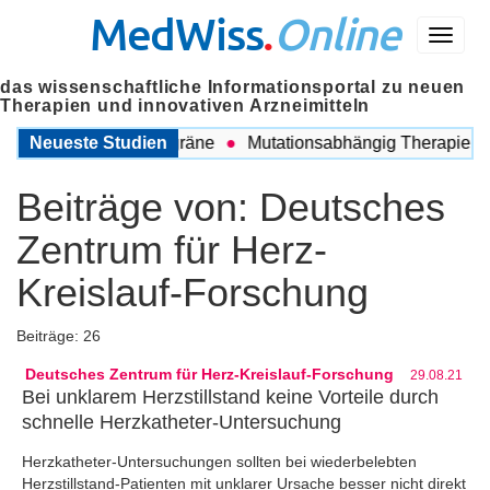
MedWiss
.
Online
Menü
das wissenschaftliche Informationsportal zu neuen
Therapien und innovativen Arzneimitteln
hen COPD und Migräne
Neueste Studien
Mutationsabhängig Therapie intens
Beiträge von:
Deutsches
Zentrum für Herz-
Kreislauf-Forschung
Beiträge: 26
Deutsches Zentrum für Herz-Kreislauf-Forschung
29.08.21
Bei unklarem Herzstillstand keine Vorteile durch
schnelle Herzkatheter-Untersuchung
Herzkatheter-Untersuchungen sollten bei wiederbelebten
Herzstillstand-Patienten mit unklarer Ursache besser nicht direkt