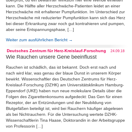
kann. Die Hälfte aller Herzschwäche-Patienten leidet an einer
Herzschwäche mit erhaltener Pumpfunktion. Im Unterschied zur
Herzschwäche mit reduzierter Pumpfunktion kann sich das Herz
bei dieser Erkrankung zwar noch gut kontrahieren und pumpen,
aber seine Entspannungsphase, […]
Weiter zum ausführlichen Bericht →
Deutsches Zentrum für Herz-Kreislauf-Forschung
24.09.18
Wie Rauchen unsere Gene beeinflusst
Rauchen ist schädlich, das ist bekannt. Doch erst nach und
nach wird klar, was genau der blaue Dunst in unserem Körper
bewirkt. Wissenschaftler des Deutschen Zentrums für Herz-
Kreislauf-Forschung (DZHK) am Universitätsklinikum Hamburg-
Eppendorf (UKE) haben nun neue molekulare Details über die
Folgen des Zigarettenkonsums aufgedeckt: Das Gen für einen
Rezeptor, der an Entzündungen und der Neubildung von
Blutgefäßen beteiligt ist, wird bei Rauchern häufiger abgelesen
als bei Nichtrauchern. Für die Untersuchung wertete DZHK-
Wissenschaftlerin Tina Haase, Doktorandin in der Arbeitsgruppe
von Professorin […]