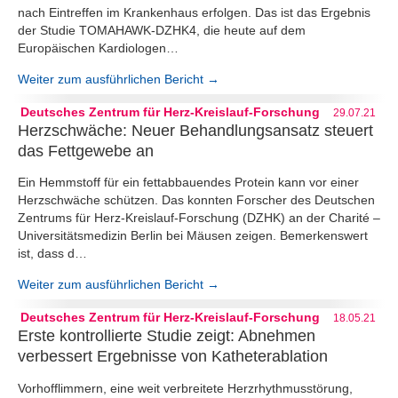
nach Eintreffen im Krankenhaus erfolgen. Das ist das Ergebnis
der Studie TOMAHAWK-DZHK4, die heute auf dem
Europäischen Kardiologen…
Weiter zum ausführlichen Bericht →
Deutsches Zentrum für Herz-Kreislauf-Forschung
29.07.21
Herzschwäche: Neuer Behandlungsansatz steuert
das Fettgewebe an
​Ein Hemmstoff für ein fettabbauendes Protein kann vor einer
Herzschwäche schützen. Das konnten Forscher des Deutschen
Zentrums für Herz-Kreislauf-Forschung (DZHK) an der Charité –
Universitätsmedizin Berlin bei Mäusen zeigen. Bemerkenswert
ist, dass d…
Weiter zum ausführlichen Bericht →
Deutsches Zentrum für Herz-Kreislauf-Forschung
18.05.21
Erste kontrollierte Studie zeigt: Abnehmen
verbessert Ergebnisse von Katheterablation
Vorhofflimmern, eine weit verbreitete Herzrhythmusstörung,