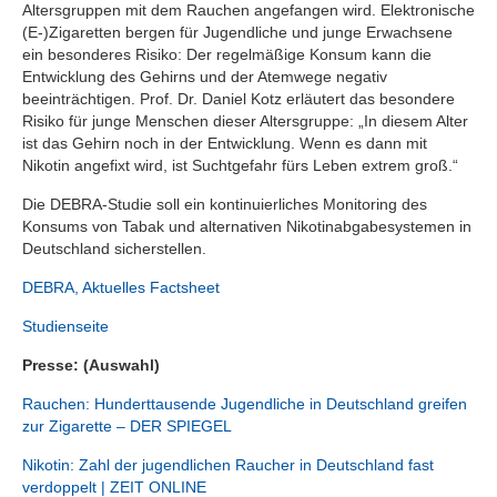
Altersgruppen mit dem Rauchen angefangen wird. Elektronische
(E-)Zigaretten bergen für Jugendliche und junge Erwachsene
ein besonderes Risiko: Der regelmäßige Konsum kann die
Entwicklung des Gehirns und der Atemwege negativ
beeinträchtigen. Prof. Dr. Daniel Kotz erläutert das besondere
Risiko für junge Menschen dieser Altersgruppe: „In diesem Alter
ist das Gehirn noch in der Entwicklung. Wenn es dann mit
Nikotin angefixt wird, ist Suchtgefahr fürs Leben extrem groß.“
Die DEBRA-Studie soll ein kontinuierliches Monitoring des
Konsums von Tabak und alternativen Nikotinabgabesystemen in
Deutschland sicherstellen.
DEBRA, Aktuelles Factsheet
Studienseite
Presse: (Auswahl)
Rauchen: Hunderttausende Jugendliche in Deutschland greifen
zur Zigarette – DER SPIEGEL
Nikotin: Zahl der jugendlichen Raucher in Deutschland fast
verdoppelt | ZEIT ONLINE