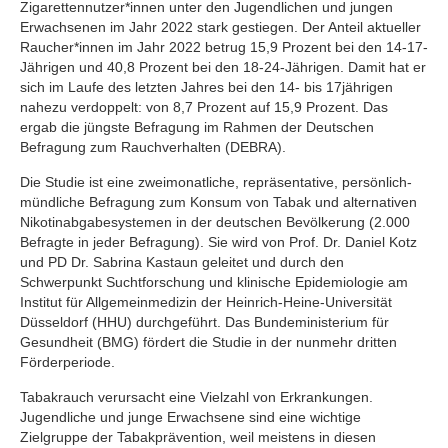
Zigarettennutzer*innen unter den Jugendlichen und jungen
Erwachsenen im Jahr 2022 stark gestiegen. Der Anteil aktueller
Raucher*innen im Jahr 2022 betrug 15,9 Prozent bei den 14-17-
Jährigen und 40,8 Prozent bei den 18-24-Jährigen. Damit hat er
sich im Laufe des letzten Jahres bei den 14- bis 17jährigen
nahezu verdoppelt: von 8,7 Prozent auf 15,9 Prozent. Das
ergab die jüngste Befragung im Rahmen der Deutschen
Befragung zum Rauchverhalten (DEBRA).
Die Studie ist eine zweimonatliche, repräsentative, persönlich-
mündliche Befragung zum Konsum von Tabak und alternativen
Nikotinabgabesystemen in der deutschen Bevölkerung (2.000
Befragte in jeder Befragung). Sie wird von Prof. Dr. Daniel Kotz
und PD Dr. Sabrina Kastaun geleitet und durch den
Schwerpunkt Suchtforschung und klinische Epidemiologie am
Institut für Allgemeinmedizin der Heinrich-Heine-Universität
Düsseldorf (HHU) durchgeführt. Das Bundeministerium für
Gesundheit (BMG) fördert die Studie in der nunmehr dritten
Förderperiode.
Tabakrauch verursacht eine Vielzahl von Erkrankungen.
Jugendliche und junge Erwachsene sind eine wichtige
Zielgruppe der Tabakprävention, weil meistens in diesen