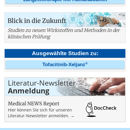
Blick in die Zukunft
Studien zu neuen Wirkstoffen und Methoden in der
klinischen Prüfung
Ausgewählte Studien zu:
®
Tofacitinib-Xeljanz
Literatur-Newsletter
Anmeldung
Medical NEWS Report
Hier können Sie sich für unseren
Literatur-Newsletter anmelden. →