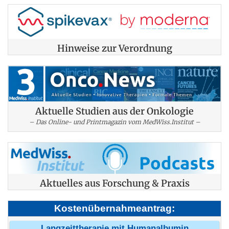
Hinweise zur Verordnung
Aktuelle Studien aus der Onkologie
– Das Online- und Printmagazin vom MedWiss.Institut –
Aktuelles aus Forschung & Praxis
Kostenübernahmeantrag:
Langzeittherapie mit Humanalbumin