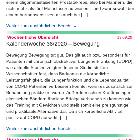
einem oligometastasierten Prostatakrebs, also bei Männern, die
nicht mehr als fünf Metastasen aufwiesen – und zwar sowohl bei
einem hormonsensitiven als auch bei […]
Weiter zum ausführlichen Bericht →
Wöchentliche Übersicht
19.09.20
Kalenderwoche 38/2020 – Bewegung
Bewegung Bewegung tut gut. Das gilt auch bzw. besonders für
Patienten mit chronisch obstruktiver Lungenerkrankung (COPD),
wie aktuelle Studien zeigten. In einer Studie stellten
Wissenschaftler fest, dass Baduanjin die körperliche
Leistungsfähigkeit, die Lungenfunktion und die Lebensqualität
von COPD-Patienten verbessern konnte, wenn es zusätzlich zur
Behandlung praktiziert wurde. Außerdem schien Krafttraining mit
elastischen Bändern ähnliche Erfolge verbuchen zu können wie
das Training mit Gewichten und stellt somit eine preisgünstige
und praktikable Alternative dar. Da sich körperliche Aktivität
positiv auf COPD auswirkt, […]
Weiter zum ausführlichen Bericht →
Wöchentliche Übersicht