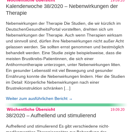
19.09.20
Kalenderwoche 38/2020 – Nebenwirkungen der
Therapie
Nebenwirkungen der Therapie Die Studien, die wir kürzlich im
DeutschenGesundheitsPortal vorstellten, drehten sich um
Nebenwirkungen der Therapie. Auch wenn Therapien wirksam
und sinnvoll sind, dürfen ihre Nebenwirkungen nicht außer Acht
gelassen werden. Sie sollten ernst genommen und bestmöglich
behandelt werden. Eine Studie zeigte beispielsweise, dass die
meisten Brustkrebs-Patientinnen, die sich einer
Antihormontherapie unterzogen, unter Nebenwirkungen litten.
Ein gesunder Lebensstil mit viel Bewegung und gesunder
Ernährung konnte die Nebenwirkungen lindern. Hier die Studien
im Detail: Körperliche Nebenwirkungen nach einer
Brustrekonstruktion schränken […]
Weiter zum ausführlichen Bericht →
Wöchentliche Übersicht
19.09.20
38/2020 – Aufhellend und stimulierend
Aufhellend und stimulierend Es gibt verschiedene nicht-
medikamentöse Therapieansätze zur Behandlung der