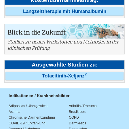
Kostenübernahmeantrag:
Langzeittherapie mit Humanalbumin
Blick in die Zukunft
Studien zu neuen Wirkstoffen und Methoden in der
klinischen Prüfung
Ausgewählte Studien zu:
®
Tofacitinib-Xeljanz
Indikationen / Krankheitsbilder
Adipositas / Übergewicht
Arthritis / Rheuma
Asthma
Brustkrebs
Chronische Darmentzündung
COPD
COVID-19 / Erkrankung
Darmkrebs
Demenz / Alzheimer
Depression