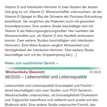
Vitamin D und Interleukin-Hemmer In zwei Studien der letzten
Zeit ging es um Vitamin D. Wissenschaftler untersuchten, ob der
Vitamin-D-Spiegel im Blut die Schwere der Psoriasis-Erkrankung
beeinflusst. Sie verglichen die Patienten auch mit gesunden
Kontrollpersonen. Eine andere Studie beschäftigte sich mit
Vitamin D als Nahrungsergänzungsmittel. Hier werteten die
Wissenschaftler aus, ob Vitamin D das Hautbild verbessern
konnte. Zwei weitere Studien beschäftigten sich Interleukin-
Hemmern. Eine Meta-Analyse verglich Wirksamkeit und
Verträglichkeit der Interleukin-Hemmer. Eine weitere Studie
beschäftigte sich mit der Grippeimpfung bei […]
Weiter zum ausführlichen Bericht →
Wöchentliche Übersicht
05.09.20
36/2020 – Lebensmittel und Lebensqualität
Lebensmittel und Lebensqualität Granatapfel und Fischöl –
damit beschäftigten sich zwei Studien zum PCO-Syndrom.
Wissenschaftler untersuchten, ob Granatapfelsaft Cholesterin
und Triglyceride beeinflusst und vielleicht auch positiv auf den
Blutdruck wirkt. Eine andere Studie untersuchte Fischöl, das