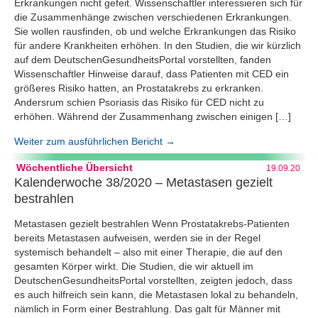
Erkrankungen nicht gefeit. Wissenschaftler interessieren sich für
die Zusammenhänge zwischen verschiedenen Erkrankungen.
Sie wollen rausfinden, ob und welche Erkrankungen das Risiko
für andere Krankheiten erhöhen. In den Studien, die wir kürzlich
auf dem DeutschenGesundheitsPortal vorstellten, fanden
Wissenschaftler Hinweise darauf, dass Patienten mit CED ein
größeres Risiko hatten, an Prostatakrebs zu erkranken.
Andersrum schien Psoriasis das Risiko für CED nicht zu
erhöhen. Während der Zusammenhang zwischen einigen […]
Weiter zum ausführlichen Bericht →
Wöchentliche Übersicht
19.09.20
Kalenderwoche 38/2020 – Metastasen gezielt
bestrahlen
Metastasen gezielt bestrahlen Wenn Prostatakrebs-Patienten
bereits Metastasen aufweisen, werden sie in der Regel
systemisch behandelt – also mit einer Therapie, die auf den
gesamten Körper wirkt. Die Studien, die wir aktuell im
DeutschenGesundheitsPortal vorstellten, zeigten jedoch, dass
es auch hilfreich sein kann, die Metastasen lokal zu behandeln,
nämlich in Form einer Bestrahlung. Das galt für Männer mit