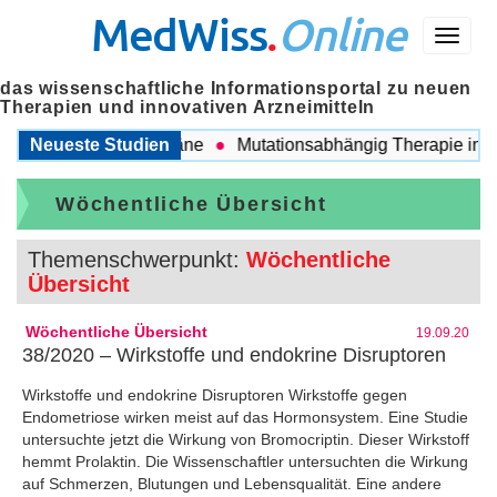
MedWiss
.
Online
Menü
das wissenschaftliche Informationsportal zu neuen
Therapien und innovativen Arzneimitteln
n COPD und Migräne
Neueste Studien
Mutationsabhängig Therapie intensivi
Wöchentliche Übersicht
Themenschwerpunkt:
Wöchentliche
Übersicht
Wöchentliche Übersicht
19.09.20
38/2020 – Wirkstoffe und endokrine Disruptoren
Wirkstoffe und endokrine Disruptoren Wirkstoffe gegen
Endometriose wirken meist auf das Hormonsystem. Eine Studie
untersuchte jetzt die Wirkung von Bromocriptin. Dieser Wirkstoff
hemmt Prolaktin. Die Wissenschaftler untersuchten die Wirkung
auf Schmerzen, Blutungen und Lebensqualität. Eine andere