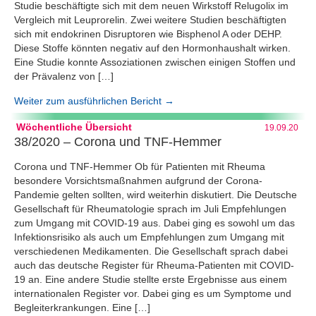
Studie beschäftigte sich mit dem neuen Wirkstoff Relugolix im
Vergleich mit Leuprorelin. Zwei weitere Studien beschäftigten
sich mit endokrinen Disruptoren wie Bisphenol A oder DEHP.
Diese Stoffe könnten negativ auf den Hormonhaushalt wirken.
Eine Studie konnte Assoziationen zwischen einigen Stoffen und
der Prävalenz von […]
Weiter zum ausführlichen Bericht →
Wöchentliche Übersicht
19.09.20
38/2020 – Corona und TNF-Hemmer
Corona und TNF-Hemmer Ob für Patienten mit Rheuma
besondere Vorsichtsmaßnahmen aufgrund der Corona-
Pandemie gelten sollten, wird weiterhin diskutiert. Die Deutsche
Gesellschaft für Rheumatologie sprach im Juli Empfehlungen
zum Umgang mit COVID-19 aus. Dabei ging es sowohl um das
Infektionsrisiko als auch um Empfehlungen zum Umgang mit
verschiedenen Medikamenten. Die Gesellschaft sprach dabei
auch das deutsche Register für Rheuma-Patienten mit COVID-
19 an. Eine andere Studie stellte erste Ergebnisse aus einem
internationalen Register vor. Dabei ging es um Symptome und
Begleiterkrankungen. Eine […]