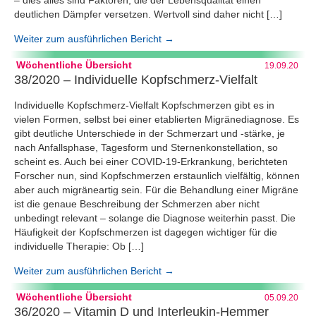
– dies alles sind Faktoren, die der Lebensqualität einen
deutlichen Dämpfer versetzen. Wertvoll sind daher nicht […]
Weiter zum ausführlichen Bericht →
Wöchentliche Übersicht
19.09.20
38/2020 – Individuelle Kopfschmerz-Vielfalt
Individuelle Kopfschmerz-Vielfalt Kopfschmerzen gibt es in
vielen Formen, selbst bei einer etablierten Migränediagnose. Es
gibt deutliche Unterschiede in der Schmerzart und -stärke, je
nach Anfallsphase, Tagesform und Sternenkonstellation, so
scheint es. Auch bei einer COVID-19-Erkrankung, berichteten
Forscher nun, sind Kopfschmerzen erstaunlich vielfältig, können
aber auch migräneartig sein. Für die Behandlung einer Migräne
ist die genaue Beschreibung der Schmerzen aber nicht
unbedingt relevant – solange die Diagnose weiterhin passt. Die
Häufigkeit der Kopfschmerzen ist dagegen wichtiger für die
individuelle Therapie: Ob […]
Weiter zum ausführlichen Bericht →
Wöchentliche Übersicht
05.09.20
36/2020 – Vitamin D und Interleukin-Hemmer