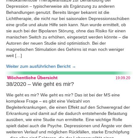
Depression – typischerweise als Ergänzung zu anderen
Behandlungen genutzt. Bereits länger bekannt ist die
Lichttherapie, die nicht nur bei saisonalen Depressionsschüben
eine große und akute Hilfe sein kann. Nun wurde ermittelt, ob
sie auch bei der Bipolaren Störung, ohne das Risiko für einen
manischen Switch zu erhöhen, eingesetzt werden könnte – die
Autoren der neuen Studie sind optimistisch. Bei der
magnetischen Stimulation des Gehirns ist man noch weniger
weit […]
Weiter zum ausführlichen Bericht →
Wöchentliche Übersicht
19.09.20
38/2020 – Wie geht es mir?
Wie geht es mir? Wie geht es mir? Das ist bei der MS eine
komplexe Frage – es gibt eine Vielzahl von
Begleiterkrankungen, die einen Effekt auf den Schweregrad der
Erkrankung und damit auf die dadurch entstehende Belastung
ausüben, wie eine Studie nun ermittelte. Eine wichtige Rolle
spielt dabei auch die Psyche. Depressionen und Ängste vor dem
weiteren Verlauf und möglichen Rückfällen, starke Erschöpfung