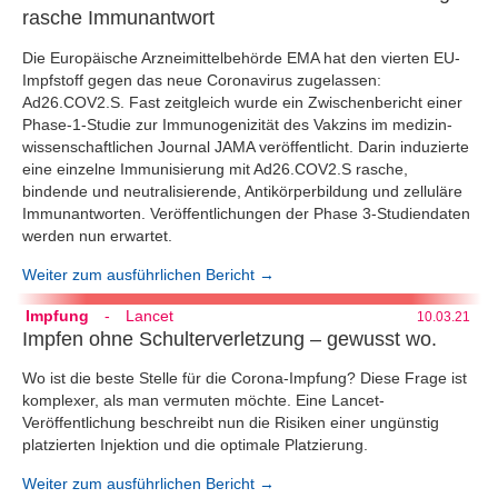
rasche Immunantwort
Die Europäische Arzneimittelbehörde EMA hat den vierten EU-
Impfstoff gegen das neue Coronavirus zugelassen:
Ad26.COV2.S. Fast zeitgleich wurde ein Zwischenbericht einer
Phase-1-Studie zur Immunogenizität des Vakzins im medizin-
wissenschaftlichen Journal JAMA veröffentlicht. Darin induzierte
eine einzelne Immunisierung mit Ad26.COV2.S rasche,
bindende und neutralisierende, Antikörperbildung und zelluläre
Immunantworten. Veröffentlichungen der Phase 3-Studiendaten
werden nun erwartet.
Weiter zum ausführlichen Bericht →
Impfung
-
Lancet
10.03.21
Impfen ohne Schulterverletzung – gewusst wo.
Wo ist die beste Stelle für die Corona-Impfung? Diese Frage ist
komplexer, als man vermuten möchte. Eine Lancet-
Veröffentlichung beschreibt nun die Risiken einer ungünstig
platzierten Injektion und die optimale Platzierung.
Weiter zum ausführlichen Bericht →