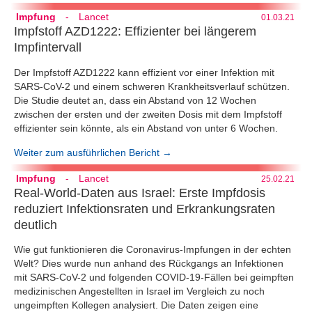
Impfung
-
Lancet
01.03.21
Impfstoff AZD1222: Effizienter bei längerem
Impfintervall
Der Impfstoff AZD1222 kann effizient vor einer Infektion mit
SARS-CoV-2 und einem schweren Krankheitsverlauf schützen.
Die Studie deutet an, dass ein Abstand von 12 Wochen
zwischen der ersten und der zweiten Dosis mit dem Impfstoff
effizienter sein könnte, als ein Abstand von unter 6 Wochen.
Weiter zum ausführlichen Bericht →
Impfung
-
Lancet
25.02.21
Real-World-Daten aus Israel: Erste Impfdosis
reduziert Infektionsraten und Erkrankungsraten
deutlich
Wie gut funktionieren die Coronavirus-Impfungen in der echten
Welt? Dies wurde nun anhand des Rückgangs an Infektionen
mit SARS-CoV-2 und folgenden COVID-19-Fällen bei geimpften
medizinischen Angestellten in Israel im Vergleich zu noch
ungeimpften Kollegen analysiert. Die Daten zeigen eine