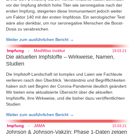
vor der Impfung ähnlich hohe Titer wie seronegative nach der
ersten Impfung, steigerten diese Immunantwort jedoch weiter
um Faktor 140 mit der ersten Impfdosis. Ein serologischer Test
wäre also denkbar, um nur seronegative Menschen die Boost-
Dosis zu verabreichen.
Weiter zum ausführlichen Bericht →
Impfung
-
MedWiss.Institut
19.03.21
Die aktuellen Impfstoffe – Wirkweise, Namen,
Studien
Die Impfstoff-Landschaft ist komplex und Laien wie Fachleute
verlieren rasch den Überblick. Verständnis und Begrifflichkeiten
haben sich seit Beginn der Corona-Pandemie deutlich geändert.
Wir bieten eine aktualisierte Übersicht über die aktuellen
Impfstoffe, ihre Wirkweise, und die bisher dazu veröffentlichten
Studien.
Weiter zum ausführlichen Bericht →
Impfung
-
JAMA
15.03.21
Johnson & Johnson-Vakzin: Phase 1-Daten zeigen