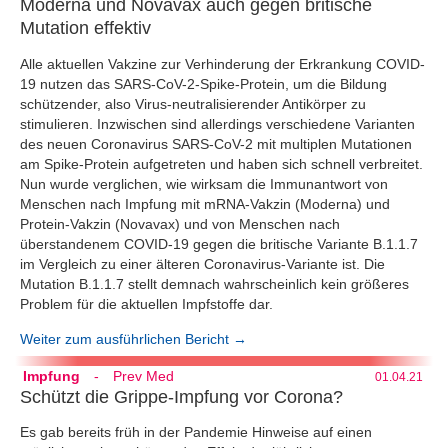
Moderna und Novavax auch gegen britische
Mutation effektiv
Alle aktuellen Vakzine zur Verhinderung der Erkrankung COVID-
19 nutzen das SARS-CoV-2-Spike-Protein, um die Bildung
schützender, also Virus-neutralisierender Antikörper zu
stimulieren. Inzwischen sind allerdings verschiedene Varianten
des neuen Coronavirus SARS-CoV-2 mit multiplen Mutationen
am Spike-Protein aufgetreten und haben sich schnell verbreitet.
Nun wurde verglichen, wie wirksam die Immunantwort von
Menschen nach Impfung mit mRNA-Vakzin (Moderna) und
Protein-Vakzin (Novavax) und von Menschen nach
überstandenem COVID-19 gegen die britische Variante B.1.1.7
im Vergleich zu einer älteren Coronavirus-Variante ist. Die
Mutation B.1.1.7 stellt demnach wahrscheinlich kein größeres
Problem für die aktuellen Impfstoffe dar.
Weiter zum ausführlichen Bericht →
Impfung
-
Prev Med
01.04.21
Schützt die Grippe-Impfung vor Corona?
Es gab bereits früh in der Pandemie Hinweise auf einen