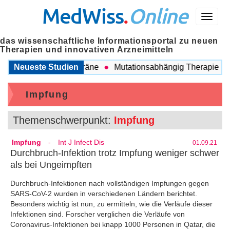
MedWiss
.
Online
Menü
das wissenschaftliche Informationsportal zu neuen
Therapien und innovativen Arzneimitteln
en COPD und Migräne
Neueste Studien
Mutationsabhängig Therapie intensi
Impfung
Themenschwerpunkt:
Impfung
Impfung
-
Int J Infect Dis
01.09.21
Durchbruch-Infektion trotz Impfung weniger schwer
als bei Ungeimpften
Durchbruch-Infektionen nach vollständigen Impfungen gegen
SARS-CoV-2 wurden in verschiedenen Ländern berichtet.
Besonders wichtig ist nun, zu ermitteln, wie die Verläufe dieser
Infektionen sind. Forscher verglichen die Verläufe von
Coronavirus-Infektionen bei knapp 1000 Personen in Qatar, die