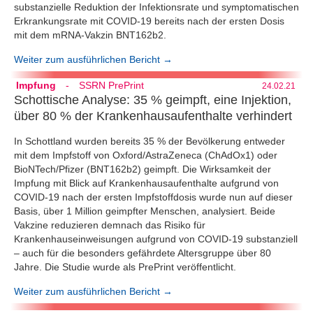
substanzielle Reduktion der Infektionsrate und symptomatischen
Erkrankungsrate mit COVID-19 bereits nach der ersten Dosis
mit dem mRNA-Vakzin BNT162b2.
Weiter zum ausführlichen Bericht →
Impfung
-
SSRN PrePrint
24.02.21
Schottische Analyse: 35 % geimpft, eine Injektion,
über 80 % der Krankenhausaufenthalte verhindert
In Schottland wurden bereits 35 % der Bevölkerung entweder
mit dem Impfstoff von Oxford/AstraZeneca (ChAdOx1) oder
BioNTech/Pfizer (BNT162b2) geimpft. Die Wirksamkeit der
Impfung mit Blick auf Krankenhausaufenthalte aufgrund von
COVID-19 nach der ersten Impfstoffdosis wurde nun auf dieser
Basis, über 1 Million geimpfter Menschen, analysiert. Beide
Vakzine reduzieren demnach das Risiko für
Krankenhauseinweisungen aufgrund von COVID-19 substanziell
– auch für die besonders gefährdete Altersgruppe über 80
Jahre. Die Studie wurde als PrePrint veröffentlicht.
Weiter zum ausführlichen Bericht →