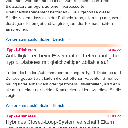
versendet werden und die diese zum Selbstmessen ihres
Blutzuckers anregen, zu einem verbesserten
Krankheitsmanagement beitragen? Die Ergebnisse dieser
Studie zeigen, dass dies der Fall sein kann, allerdings nur, wenn
die Jugendlichen gut und langfristig auf die Textnachrichten
ansprechen.
Weiter zum ausführlichen Bericht →
Typ-1-Diabetes
14.04.22
Auffälligkeiten beim Essverhalten treten häufig bei
Typ-1-Diabetes mit gleichzeitiger Zöliakie auf
Treten die beiden Autoimmunerkrankungen Typ-1-Diabetes und
Zöliakie gepaart auf, leiden die betroffenen Patienten 3-mal so
häufig unter auffälligem oder gestörtem Essverhalten, als wenn
sie nur an einer der beiden Krankheiten leiden, wie diese Studie
zeigte.
Weiter zum ausführlichen Bericht →
Typ-1-Diabetes
31.03.22
Hybrides Closed-Loop-System verschafft Eltern