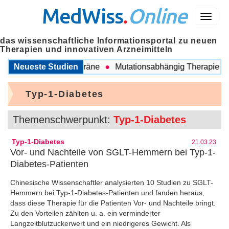
MedWiss
.
Online
Menü
das wissenschaftliche Informationsportal zu neuen
Therapien und innovativen Arzneimitteln
hen COPD und Migräne
Neueste Studien
Mutationsabhängig Therapie intens
Typ-1-Diabetes
Themenschwerpunkt:
Typ-1-Diabetes
Typ-1-Diabetes
21.03.23
Vor- und Nachteile von SGLT-Hemmern bei Typ-1-
Diabetes-Patienten
Chinesische Wissenschaftler analysierten 10 Studien zu SGLT-
Hemmern bei Typ-1-Diabetes-Patienten und fanden heraus,
dass diese Therapie für die Patienten Vor- und Nachteile bringt.
Zu den Vorteilen zählten u. a. ein verminderter
Langzeitblutzuckerwert und ein niedrigeres Gewicht. Als