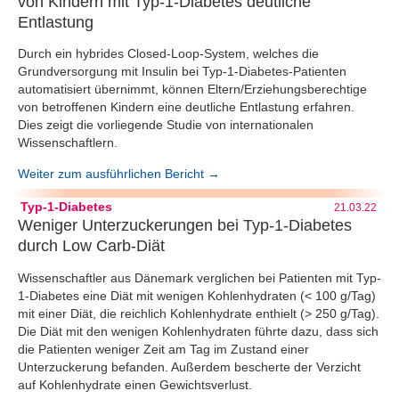
von Kindern mit Typ-1-Diabetes deutliche
Entlastung
Durch ein hybrides Closed-Loop-System, welches die
Grundversorgung mit Insulin bei Typ-1-Diabetes-Patienten
automatisiert übernimmt, können Eltern/Erziehungsberechtige
von betroffenen Kindern eine deutliche Entlastung erfahren.
Dies zeigt die vorliegende Studie von internationalen
Wissenschaftlern.
Weiter zum ausführlichen Bericht →
Typ-1-Diabetes
21.03.22
Weniger Unterzuckerungen bei Typ-1-Diabetes
durch Low Carb-Diät
Wissenschaftler aus Dänemark verglichen bei Patienten mit Typ-
1-Diabetes eine Diät mit wenigen Kohlenhydraten (< 100 g/Tag)
mit einer Diät, die reichlich Kohlenhydrate enthielt (> 250 g/Tag).
Die Diät mit den wenigen Kohlenhydraten führte dazu, dass sich
die Patienten weniger Zeit am Tag im Zustand einer
Unterzuckerung befanden. Außerdem bescherte der Verzicht
auf Kohlenhydrate einen Gewichtsverlust.