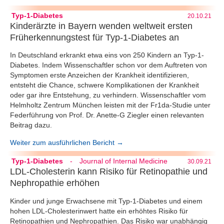
Typ-1-Diabetes
20.10.21
Kinderärzte in Bayern wenden weltweit ersten
Früherkennungstest für Typ-1-Diabetes an
In Deutschland erkrankt etwa eins von 250 Kindern an Typ-1-
Diabetes. Indem Wissenschaftler schon vor dem Auftreten von
Symptomen erste Anzeichen der Krankheit identifizieren,
entsteht die Chance, schwere Komplikationen der Krankheit
oder gar ihre Entstehung, zu verhindern. Wissenschaftler vom
Helmholtz Zentrum München leisten mit der Fr1da-Studie unter
Federführung von Prof. Dr. Anette-G Ziegler einen relevanten
Beitrag dazu.
Weiter zum ausführlichen Bericht →
Typ-1-Diabetes
-
Journal of Internal Medicine
30.09.21
LDL-Cholesterin kann Risiko für Retinopathie und
Nephropathie erhöhen
Kinder und junge Erwachsene mit Typ-1-Diabetes und einem
hohen LDL-Cholesterinwert hatte ein erhöhtes Risiko für
Retinopathien und Nephropathien. Das Risiko war unabhängig