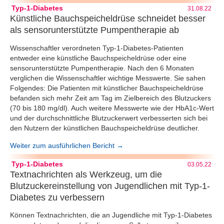
Typ-1-Diabetes
31.08.22
Künstliche Bauchspeicheldrüse schneidet besser
als sensorunterstützte Pumpentherapie ab
Wissenschaftler verordneten Typ-1-Diabetes-Patienten
entweder eine künstliche Bauchspeicheldrüse oder eine
sensorunterstützte Pumpentherapie. Nach den 6 Monaten
verglichen die Wissenschaftler wichtige Messwerte. Sie sahen
Folgendes: Die Patienten mit künstlicher Bauchspeicheldrüse
befanden sich mehr Zeit am Tag im Zielbereich des Blutzuckers
(70 bis 180 mg/dl). Auch weitere Messwerte wie der HbA1c-Wert
und der durchschnittliche Blutzuckerwert verbesserten sich bei
den Nutzern der künstlichen Bauchspeicheldrüse deutlicher.
Weiter zum ausführlichen Bericht →
Typ-1-Diabetes
03.05.22
Textnachrichten als Werkzeug, um die
Blutzuckereinstellung von Jugendlichen mit Typ-1-
Diabetes zu verbessern
Können Textnachrichten, die an Jugendliche mit Typ-1-Diabetes