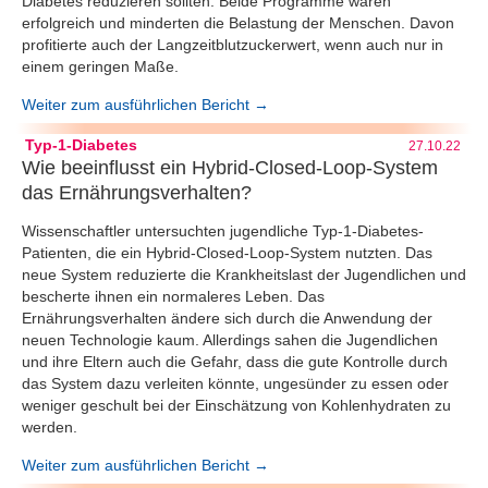
Diabetes reduzieren sollten. Beide Programme waren
erfolgreich und minderten die Belastung der Menschen. Davon
profitierte auch der Langzeitblutzuckerwert, wenn auch nur in
einem geringen Maße.
Weiter zum ausführlichen Bericht →
Typ-1-Diabetes
27.10.22
Wie beeinflusst ein Hybrid-Closed-Loop-System
das Ernährungsverhalten?
Wissenschaftler untersuchten jugendliche Typ-1-Diabetes-
Patienten, die ein Hybrid-Closed-Loop-System nutzten. Das
neue System reduzierte die Krankheitslast der Jugendlichen und
bescherte ihnen ein normaleres Leben. Das
Ernährungsverhalten ändere sich durch die Anwendung der
neuen Technologie kaum. Allerdings sahen die Jugendlichen
und ihre Eltern auch die Gefahr, dass die gute Kontrolle durch
das System dazu verleiten könnte, ungesünder zu essen oder
weniger geschult bei der Einschätzung von Kohlenhydraten zu
werden.
Weiter zum ausführlichen Bericht →