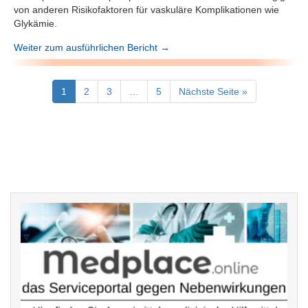
von anderen Risikofaktoren für vaskuläre Komplikationen wie
Glykämie.
Weiter zum ausführlichen Bericht →
1
2
3
…
5
Nächste Seite »