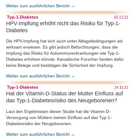
Weiter zum ausführlichen Bericht →
Typ-1-Diabetes
15.12.21
HPV-Impfung erhöht nicht das Risiko für Typ-1-
Diabetes
Die HPV-Impfung hat sich auch unter Alltagsbedingungen als
wirksam erwiesen. Es gibt jedoch Befürchtungen, dass die
Impfung das Risiko für Autoimmunerkrankungen wie Typ-1-
Diabetes erhöhen könnte. Kanadische Forscher fanden dafür
keine Belege und bestätigen die Sicherheit der Impfung.
Weiter zum ausführlichen Bericht →
Typ-1-Diabetes
24.11.21
Hat der Vitamin-D-Status der Mutter Einfluss auf
das Typ-1-Diabetesrisiko des Neugeborenen?
Laut den Ergebnissen dieser Studie hat die Vitamin-D-
Versorgung von Müttern keinen Einfluss auf das Typ-1-
Diabetesrisiko der Neugeborenen.
Weiter zum ausführlichen Bericht →