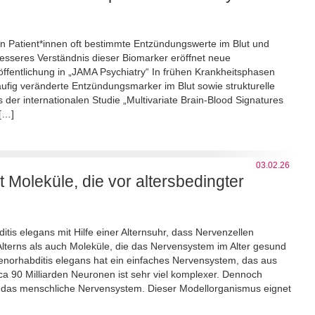
n Patient*innen oft bestimmte Entzündungswerte im Blut und
esseres Verständnis dieser Biomarker eröffnet neue
fentlichung in „JAMA Psychiatry“ In frühen Krankheitsphasen
ufig veränderte Entzündungsmarker im Blut sowie strukturelle
der internationalen Studie „Multivariate Brain-Blood Signatures
 […]
03.02.26
t Moleküle, die vor altersbedingter
s elegans mit Hilfe einer Alternsuhr, dass Nervenzellen
 Alterns als auch Moleküle, die das Nervensystem im Alter gesund
enorhabditis elegans hat ein einfaches Nervensystem, das aus
a 90 Milliarden Neuronen ist sehr viel komplexer. Dennoch
 das menschliche Nervensystem. Dieser Modellorganismus eignet