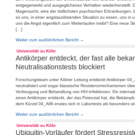
entgegenwirkt und ausgeglichenes Verhalten wiederherstellt
Magersucht, eine der tödlichsten psychischen Erkrankungen, be
es uns, in einer angstauslösenden Situation zu essen, uns 
uns die Angst eigentlich zum Weiterlaufen treibt? Eine neue Stud
[…]
Weiter zum ausführlichen Bericht →
Universität zu Köln
Antikörper entdeckt, der fast alle beka
Neutralisationstests blockiert
Forschungsteam unter Kölner Leitung entdeckt Antikörper 04_A06
neutralisiert und sogar klassische Resistenzmechanismen über
Vorbeugung und Behandlung von HIV-Infektionen. Ein internati
einen Antikörper entdeckt, der das Potenzial hat, die Bekämpfu
dem Kürzel 04_A06 erwies sich in Labortests als besonders w
Weiter zum ausführlichen Bericht →
Universität zu Köln
Ubiquitin-Vorläufer fördert Stressresis