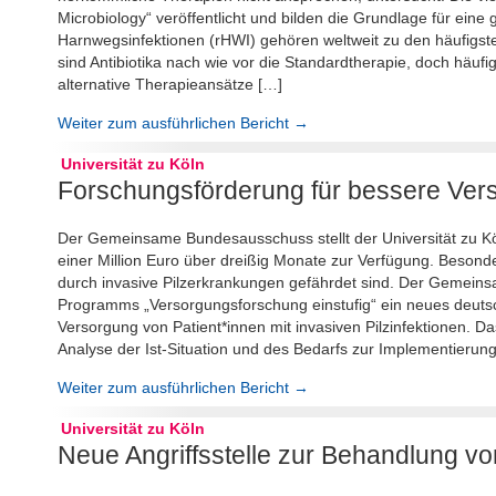
Microbiology“ veröffentlicht und bilden die Grundlage für eine
Harnwegsinfektionen (rHWI) gehören weltweit zu den häufigste
sind Antibiotika nach wie vor die Standardtherapie, doch häu
alternative Therapieansätze […]
Weiter zum ausführlichen Bericht →
Universität zu Köln
Forschungsförderung für bessere Verso
Der Gemeinsame Bundesausschuss stellt der Universität zu Kö
einer Million Euro über dreißig Monate zur Verfügung. Besond
durch invasive Pilzerkrankungen gefährdet sind. Der Gemei
Programms „Versorgungsforschung einstufig“ ein neues deuts
Versorgung von Patient*innen mit invasiven Pilzinfektionen. D
Analyse der Ist-Situation und des Bedarfs zur Implementier
Weiter zum ausführlichen Bericht →
Universität zu Köln
Neue Angriffsstelle zur Behandlung 