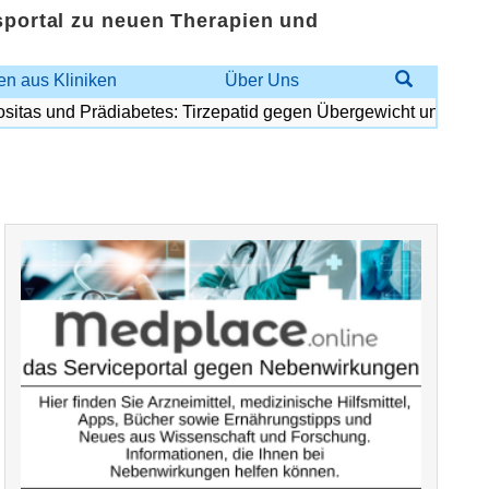
sportal zu neuen Therapien und
n aus Kliniken
Über Uns
 und Prädiabetes: Tirzepatid gegen Übergewicht und Diabetesri