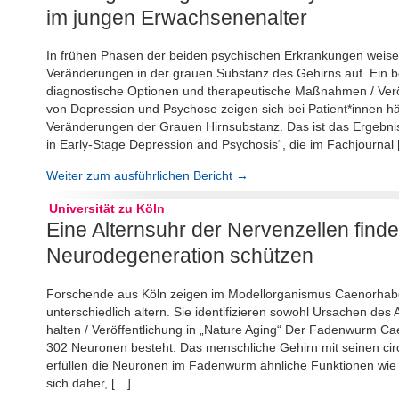
im jungen Erwachsenenalter
In frühen Phasen der beiden psychischen Erkrankungen weise
Veränderungen in der grauen Substanz des Gehirns auf. Ein b
diagnostische Optionen und therapeutische Maßnahmen / Veröf
von Depression und Psychose zeigen sich bei Patient*innen hä
Veränderungen der Grauen Hirnsubstanz. Das ist das Ergebnis 
in Early-Stage Depression and Psychosis“, die im Fachjournal
Weiter zum ausführlichen Bericht →
Universität zu Köln
Eine Alternsuhr der Nervenzellen finde
Neurodegeneration schützen
Forschende aus Köln zeigen im Modellorganismus Caenorhabditi
unterschiedlich altern. Sie identifizieren sowohl Ursachen des
halten / Veröffentlichung in „Nature Aging“ Der Fadenwurm Ca
302 Neuronen besteht. Das menschliche Gehirn mit seinen circ
erfüllen die Neuronen im Fadenwurm ähnliche Funktionen wie
sich daher, […]