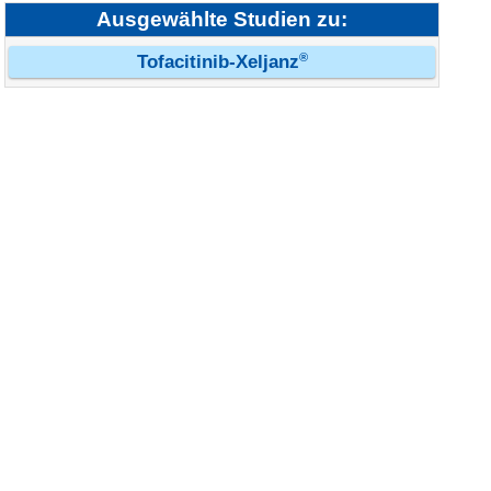
Ausgewählte Studien zu:
®
Tofacitinib-Xeljanz