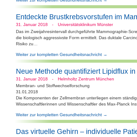
Entdeckte Brustkrebsvorstufen im Ma
31. Januar 2018
-
Universitätsklinikum Münster
Das im Zweijahresintervall durchgeführte Mammographie-Scree
die biologisch aggressivste Form ermittelt. Das duktale Carci
Risiko zu…
Weiter zur kompletten Gesundheitsnachricht →
Neue Methode quantifiziert Lipidflux 
31. Januar 2018
-
Helmholtz Zentrum München
Membran- und Stoffwechselforschung
31.01.2018
Die Komponenten der Zellmembran unterliegen einem ständig
Wissenschaftlerinnen und Wissenschaftler des Max-Planck Inst
Weiter zur kompletten Gesundheitsnachricht →
Das virtuelle Gehirn – individuelle Pat