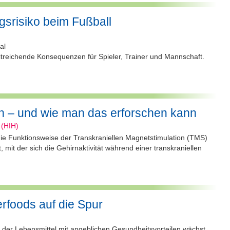
gsrisiko beim Fußball
al
weitreichende Konsequenzen für Spieler, Trainer und Mannschaft.
…
n – und wie man das erforschen kann
 (HIH)
 die Funktionsweise der Transkraniellen Magnetstimulation (TMS)
mit der sich die Gehirnaktivität während einer transkraniellen
rfoods auf die Spur
e der Lebensmittel mit angeblichen Gesundheitsvorteilen wächst