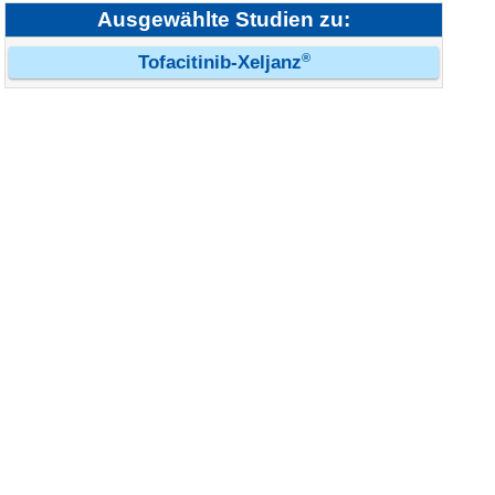
Ausgewählte Studien zu:
®
Tofacitinib-Xeljanz