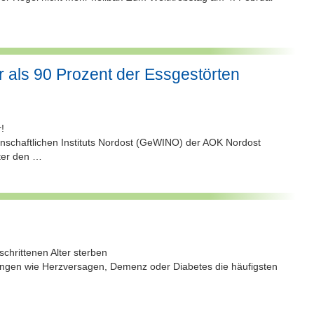
 als 90 Prozent der Essgestörten
!
enschaftlichen Instituts Nordost (GeWINO) der AOK Nordost
ter den …
chrittenen Alter sterben
ngen wie Herzversagen, Demenz oder Diabetes die häufigsten