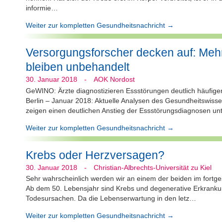
informie…
Weiter zur kompletten Gesundheitsnachricht →
Versorgungsforscher decken auf: Mehr
bleiben unbehandelt
30. Januar 2018
-
AOK Nordost
GeWINO: Ärzte diagnostizieren Essstörungen deutlich häufiger
Berlin – Januar 2018: Aktuelle Analysen des Gesundheitswiss
zeigen einen deutlichen Anstieg der Essstörungsdiagnosen un
Weiter zur kompletten Gesundheitsnachricht →
Krebs oder Herzversagen?
30. Januar 2018
-
Christian-Albrechts-Universität zu Kiel
Sehr wahrscheinlich werden wir an einem der beiden im fortges
Ab dem 50. Lebensjahr sind Krebs und degenerative Erkranku
Todesursachen. Da die Lebenserwartung in den letz…
Weiter zur kompletten Gesundheitsnachricht →