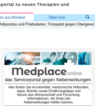
sportal zu neuen Therapien und
n aus Kliniken
Über Uns
sitas und Prädiabetes: Tirzepatid gegen Übergewicht und Diab