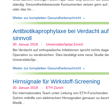
ständig. Gesundheitsbewusste Konsumenten setzen gern auf „
oder das Im…
Weiter zur kompletten Gesundheitsnachricht →
Antibiotikaprophylaxe bei Verdacht auf
sinnvoll
30. Januar 2018
-
UniversitätsSpital Zürich
Bei Verdacht auf orthopädische Infektionen spricht nichts dage
Operation zu verabreichen. Dies bestätigt eine neue Studie der
UniversitätsSpi…
Weiter zur kompletten Gesundheitsnachricht →
Hirnsignale für Wirkstoff-Screening
30. Januar 2018
-
ETH Zürich
Ein internationales Team unter Leitung von ETH-Forschenden h
Gehirn mithilfe von elektrischen Hirnsignalen genauer zu beu
Medik…