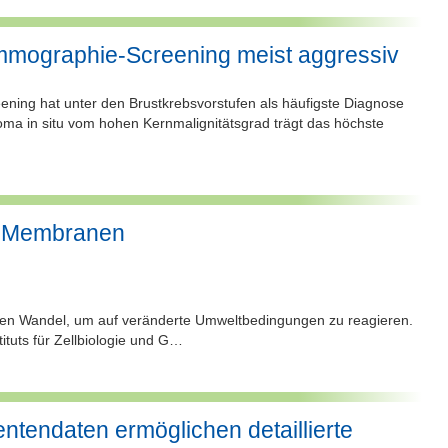
mmographie-Screening meist aggressiv
ning hat unter den Brustkrebsvorstufen als häufigste Diagnose
noma in situ vom hohen Kernmalignitätsgrad trägt das höchste
in Membranen
en Wandel, um auf veränderte Umweltbedingungen zu reagieren.
ituts für Zellbiologie und G…
ientendaten ermöglichen detaillierte