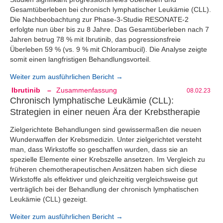
Gesamtüberleben bei chronisch lymphatischer Leukämie (CLL).
Die Nachbeobachtung zur Phase-3-Studie RESONATE-2
erfolgte nun über bis zu 8 Jahre. Das Gesamtüberleben nach 7
Jahren betrug 78 % mit Ibrutinib, das pogressionsfreie
Überleben 59 % (vs. 9 % mit Chlorambucil). Die Analyse zeigte
somit einen langfristigen Behandlungsvorteil.
Weiter zum ausführlichen Bericht →
Ibrutinib
–
Zusammenfassung
08.02.23
Chronisch lymphatische Leukämie (CLL):
Strategien in einer neuen Ära der Krebstherapie
Zielgerichtete Behandlungen sind gewissermaßen die neuen
Wunderwaffen der Krebsmedizin. Unter zielgerichtet versteht
man, dass Wirkstoffe so geschaffen wurden, dass sie an
spezielle Elemente einer Krebszelle ansetzen. Im Vergleich zu
früheren chemotherapeutischen Ansätzen haben sich diese
Wirkstoffe als effektiver und gleichzeitig vergleichsweise gut
verträglich bei der Behandlung der chronisch lymphatischen
Leukämie (CLL) gezeigt.
Weiter zum ausführlichen Bericht →