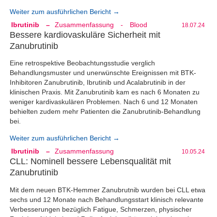
Weiter zum ausführlichen Bericht →
Ibrutinib
–
Zusammenfassung
-
Blood
18.07.24
Bessere kardiovaskuläre Sicherheit mit
Zanubrutinib
Eine retrospektive Beobachtungsstudie verglich
Behandlungsmuster und unerwünschte Ereignissen mit BTK-
Inhibitoren Zanubrutinib, Ibrutinib und Acalabrutinib in der
klinischen Praxis. Mit Zanubrutinib kam es nach 6 Monaten zu
weniger kardivaskulären Problemen. Nach 6 und 12 Monaten
behielten zudem mehr Patienten die Zanubrutinib-Behandlung
bei.
Weiter zum ausführlichen Bericht →
Ibrutinib
–
Zusammenfassung
10.05.24
CLL: Nominell bessere Lebensqualität mit
Zanubrutinib
Mit dem neuen BTK-Hemmer Zanubrutnib wurden bei CLL etwa
sechs und 12 Monate nach Behandlungsstart klinisch relevante
Verbesserungen bezüglich Fatigue, Schmerzen, physischer