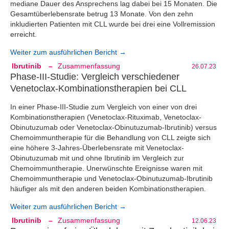
mediane Dauer des Ansprechens lag dabei bei 15 Monaten. Die
Gesamtüberlebensrate betrug 13 Monate. Von den zehn
inkludierten Patienten mit CLL wurde bei drei eine Vollremission
erreicht.
Weiter zum ausführlichen Bericht →
Ibrutinib
–
Zusammenfassung
26.07.23
Phase-III-Studie: Vergleich verschiedener
Venetoclax-Kombinationstherapien bei CLL
In einer Phase-III-Studie zum Vergleich von einer von drei
Kombinationstherapien (Venetoclax-Rituximab, Venetoclax-
Obinutuzumab oder Venetoclax-Obinutuzumab-Ibrutinib) versus
Chemoimmuntherapie für die Behandlung von CLL zeigte sich
eine höhere 3-Jahres-Überlebensrate mit Venetoclax-
Obinutuzumab mit und ohne Ibrutinib im Vergleich zur
Chemoimmuntherapie. Unerwünschte Ereignisse waren mit
Chemoimmuntherapie und Venetoclax-Obinutuzumab-Ibrutinib
häufiger als mit den anderen beiden Kombinationstherapien.
Weiter zum ausführlichen Bericht →
Ibrutinib
–
Zusammenfassung
12.06.23