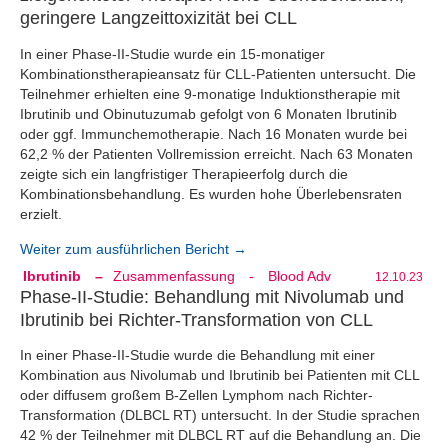
geringere Langzeittoxizität bei CLL
In einer Phase-II-Studie wurde ein 15-monatiger
Kombinationstherapieansatz für CLL-Patienten untersucht. Die
Teilnehmer erhielten eine 9-monatige Induktionstherapie mit
Ibrutinib und Obinutuzumab gefolgt von 6 Monaten Ibrutinib
oder ggf. Immunchemotherapie. Nach 16 Monaten wurde bei
62,2 % der Patienten Vollremission erreicht. Nach 63 Monaten
zeigte sich ein langfristiger Therapieerfolg durch die
Kombinationsbehandlung. Es wurden hohe Überlebensraten
erzielt.
Weiter zum ausführlichen Bericht →
Ibrutinib
–
Zusammenfassung
-
Blood Adv
12.10.23
Phase-II-Studie: Behandlung mit Nivolumab und
Ibrutinib bei Richter-Transformation von CLL
In einer Phase-II-Studie wurde die Behandlung mit einer
Kombination aus Nivolumab und Ibrutinib bei Patienten mit CLL
oder diffusem großem B-Zellen Lymphom nach Richter-
Transformation (DLBCL RT) untersucht. In der Studie sprachen
42 % der Teilnehmer mit DLBCL RT auf die Behandlung an. Die