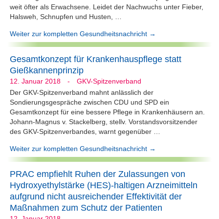
weit öfter als Erwachsene. Leidet der Nachwuchs unter Fieber,
Halsweh, Schnupfen und Husten, …
Weiter zur kompletten Gesundheitsnachricht →
Gesamtkonzept für Krankenhauspflege statt
Gießkannenprinzip
12. Januar 2018
-
GKV-Spitzenverband
Der GKV-Spitzenverband mahnt anlässlich der
Sondierungsgespräche zwischen CDU und SPD ein
Gesamtkonzept für eine bessere Pflege in Krankenhäusern an.
Johann-Magnus v. Stackelberg, stellv. Vorstandsvorsitzender
des GKV-Spitzenverbandes, warnt gegenüber …
Weiter zur kompletten Gesundheitsnachricht →
PRAC empfiehlt Ruhen der Zulassungen von
Hydroxyethylstärke (HES)-haltigen Arzneimitteln
aufgrund nicht ausreichender Effektivität der
Maßnahmen zum Schutz der Patienten
12. Januar 2018
-