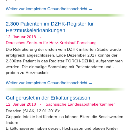
Weiter zur kompletten Gesundheitsnachricht →
2.300 Patienten im DZHK-Register für
Herzmuskelerkrankungen
12. Januar 2018
-
Deutsches Zentrum für Herz-Kreislauf-Forschung
Die Rekrutierung der ersten vom DZHK initiierten Studie wurde
erfolgreich abgeschlossen. Ende Dezember 2017 konnte der
2.300ste Patient in das Register TORCH-DZHK1 aufgenommen
werden. Die einmalige Sammlung mit Patientendaten und -
proben zu Herzmuskele…
Weiter zur kompletten Gesundheitsnachricht →
Gut gerüstet in der Erkältungssaison
12. Januar 2018
-
Sächsische Landesapothekerkammer
Dresden (SLAK, 12.01.2018):
Grippale Infekte bei Kindern: so können Eltern die Beschwerden
lindern
Erkältungsviren haben derzeit Hochsaison und plagen Kinder