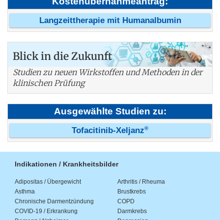
Kostenübernahmeantrag:
Langzeittherapie mit Humanalbumin
Blick in die Zukunft
Studien zu neuen Wirkstoffen und Methoden in der
klinischen Prüfung
Ausgewählte Studien zu:
®
Tofacitinib-Xeljanz
Indikationen / Krankheitsbilder
Adipositas / Übergewicht
Arthritis / Rheuma
Asthma
Brustkrebs
Chronische Darmentzündung
COPD
COVID-19 / Erkrankung
Darmkrebs