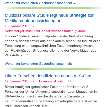
Weiter zur kompletten Gesundheitsnachricht →
Multidisziplinäre Studie regt neue Strategie zur
Medikamentenentwicklung an
15. Januar 2018
-
Heidelberger Institut für Theoretische Studien gGmbH
In einer Studie zu einem Zielprotein in der Krebsforschung
haben Wissenschaftler aus der akademischen und industriellen
Forschung einen ungewöhnlichen Zusammenhang zwischen
der Flexibilität der Bindungsstellen und der Verweildauer des
Wirkstoffs am Zi…
Weiter zur kompletten Gesundheitsnachricht →
Ulmer Forscher identifizieren neues ALS-Gen
12. Januar 2018
-
Universitätsklinikum Ulm
Bisher häufigster genetischer Faktor der familiären ALS
Forscher der Ulmer Universitätsmedizin haben Mutationen im
KIF5A-Gen entdeckt, welche die erbliche Variante der
neurodegenerativen Erkrankung Amyotrophe Lateralsklerose
(ALS) auslösen können. Daru…