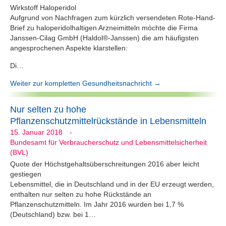
Wirkstoff Haloperidol
Aufgrund von Nachfragen zum kürzlich versendeten Rote-Hand-
Brief zu haloperidolhaltigen Arzneimitteln möchte die Firma
Janssen-Cilag GmbH (Haldol®-Janssen) die am häufigsten
angesprochenen Aspekte klarstellen:
Di…
Weiter zur kompletten Gesundheitsnachricht →
Nur selten zu hohe
Pflanzenschutzmittelrückstände in Lebensmitteln
15. Januar 2018
-
Bundesamt für Verbraucherschutz und Lebensmittelsicherheit
(BVL)
Quote der Höchstgehaltsüberschreitungen 2016 aber leicht
gestiegen
Lebensmittel, die in Deutschland und in der EU erzeugt werden,
enthalten nur selten zu hohe Rückstände an
Pflanzenschutzmitteln. Im Jahr 2016 wurden bei 1,7 %
(Deutschland) bzw. bei 1…