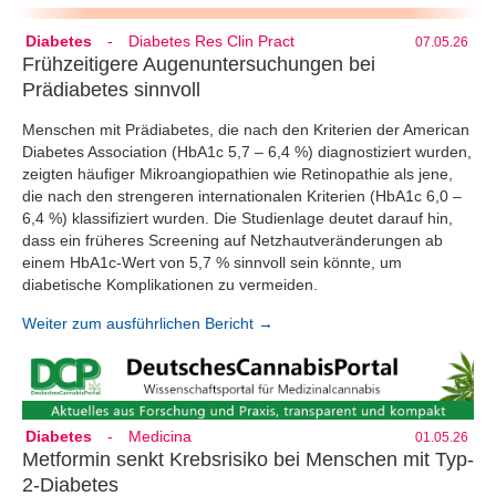
Diabetes
-
Diabetes Res Clin Pract
07.05.26
Frühzeitigere Augenuntersuchungen bei
Prädiabetes sinnvoll
Menschen mit Prädiabetes, die nach den Kriterien der American
Diabetes Association (HbA1c 5,7 – 6,4 %) diagnostiziert wurden,
zeigten häufiger Mikroangiopathien wie Retinopathie als jene,
die nach den strengeren internationalen Kriterien (HbA1c 6,0 –
6,4 %) klassifiziert wurden. Die Studienlage deutet darauf hin,
dass ein früheres Screening auf Netzhautveränderungen ab
einem HbA1c-Wert von 5,7 % sinnvoll sein könnte, um
diabetische Komplikationen zu vermeiden.
Weiter zum ausführlichen Bericht →
Diabetes
-
Medicina
01.05.26
Metformin senkt Krebsrisiko bei Menschen mit Typ-
2-Diabetes