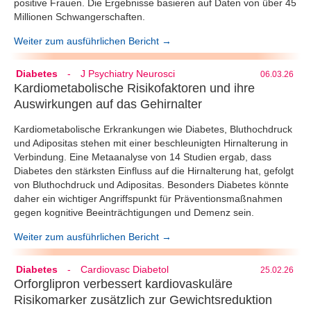
positive Frauen. Die Ergebnisse basieren auf Daten von über 45
Millionen Schwangerschaften.
Weiter zum ausführlichen Bericht →
Diabetes
-
J Psychiatry Neurosci
06.03.26
Kardiometabolische Risikofaktoren und ihre
Auswirkungen auf das Gehirnalter
Kardiometabolische Erkrankungen wie Diabetes, Bluthochdruck
und Adipositas stehen mit einer beschleunigten Hirnalterung in
Verbindung. Eine Metaanalyse von 14 Studien ergab, dass
Diabetes den stärksten Einfluss auf die Hirnalterung hat, gefolgt
von Bluthochdruck und Adipositas. Besonders Diabetes könnte
daher ein wichtiger Angriffspunkt für Präventionsmaßnahmen
gegen kognitive Beeinträchtigungen und Demenz sein.
Weiter zum ausführlichen Bericht →
Diabetes
-
Cardiovasc Diabetol
25.02.26
Orforglipron verbessert kardiovaskuläre
Risikomarker zusätzlich zur Gewichtsreduktion