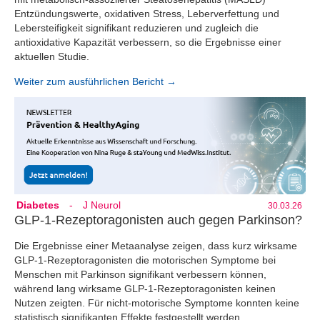
Entzündungswerte, oxidativen Stress, Leberverfettung und
Lebersteifigkeit signifikant reduzieren und zugleich die
antioxidative Kapazität verbessern, so die Ergebnisse einer
aktuellen Studie.
Weiter zum ausführlichen Bericht →
Diabetes
-
J Neurol
30.03.26
GLP-1-Rezeptoragonisten auch gegen Parkinson?
Die Ergebnisse einer Metaanalyse zeigen, dass kurz wirksame
GLP-1-Rezeptoragonisten die motorischen Symptome bei
Menschen mit Parkinson signifikant verbessern können,
während lang wirksame GLP-1-Rezeptoragonisten keinen
Nutzen zeigten. Für nicht-motorische Symptome konnten keine
statistisch signifikanten Effekte festgestellt werden.