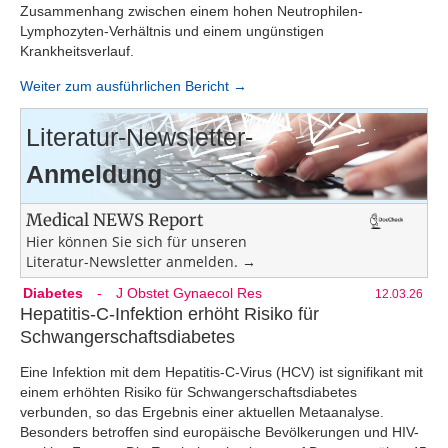
Zusammenhang zwischen einem hohen Neutrophilen-
Lymphozyten-Verhältnis und einem ungünstigen
Krankheitsverlauf.
Weiter zum ausführlichen Bericht →
Literatur-Newsletter-
Anmeldung
Medical NEWS Report
Hier können Sie sich für unseren
Literatur-Newsletter anmelden. →
Diabetes
-
J Obstet Gynaecol Res
12.03.26
Hepatitis-C-Infektion erhöht Risiko für
Schwangerschaftsdiabetes
Eine Infektion mit dem Hepatitis-C-Virus (HCV) ist signifikant mit
einem erhöhten Risiko für Schwangerschaftsdiabetes
verbunden, so das Ergebnis einer aktuellen Metaanalyse.
Besonders betroffen sind europäische Bevölkerungen und HIV-