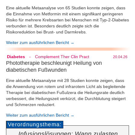
Eine aktuelle Metaanalyse von 65 Studien konnte zeigen, dass
die Einnahme von Metformin mit einem signifikant geringeren
Risiko für mehrere Krebsarten bei Menschen mit Typ-2-Diabetes
verbunden ist. Besonders deutlich zeigte sich die
Risikoreduktion bei Brust- und Darmkrebs.
Weiter zum ausführlichen Bericht →
Diabetes
-
Complement Ther Clin Pract
20.04.26
Phototherapie beschleunigt Heilung von
diabetischen Fußwunden
Eine aktuelle Metaanalyse mit 28 Studien konnte zeigen, dass
die Anwendung von rotem und infrarotem Licht als begleitende
Therapie bei diabetischen Fußulzera die Heilungsrate deutlich
verbessert, die Heilungszeit verkürzt, die Durchblutung steigert
und Schmerzen reduziert.
Weiter zum ausführlichen Bericht →
Verordnungsthema:
Infusionslösungen: Wann zulasten