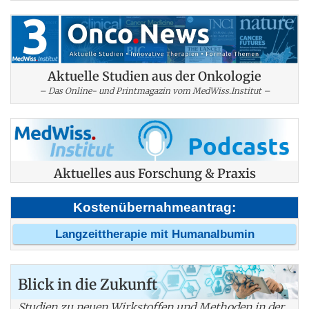
Aktuelle Studien aus der Onkologie
– Das Online- und Printmagazin vom MedWiss.Institut –
Aktuelles aus Forschung & Praxis
Kostenübernahmeantrag:
Langzeittherapie mit Humanalbumin
Blick in die Zukunft
Studien zu neuen Wirkstoffen und Methoden in der