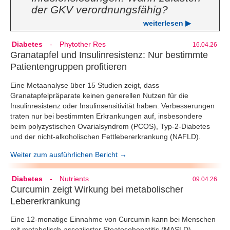
der GKV verordnungsfähig?
weiterlesen ▶
Diabetes
-
Phytother Res
16.04.26
Granatapfel und Insulinresistenz: Nur bestimmte
Patientengruppen profitieren
Eine Metaanalyse über 15 Studien zeigt, dass
Granatapfelpräparate keinen generellen Nutzen für die
Insulinresistenz oder Insulinsensitivität haben. Verbesserungen
traten nur bei bestimmten Erkrankungen auf, insbesondere
beim polyzystischen Ovarialsyndrom (PCOS), Typ-2-Diabetes
und der nicht-alkoholischen Fettlebererkrankung (NAFLD).
Weiter zum ausführlichen Bericht →
Diabetes
-
Nutrients
09.04.26
Curcumin zeigt Wirkung bei metabolischer
Lebererkrankung
Eine 12-monatige Einnahme von Curcumin kann bei Menschen
mit metabolisch-assoziierter Steatosehepatitis (MASLD)