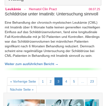
Leukämie
-
Hematol Clin Pract
08.07.25
Schilddrüse unter Imatinib: Untersuchung sinnvoll
Eine Behandlung der chronisch-myeloischen Leukämie (CML)
mit Imatinib über 6 Monate hatte keinen generellen nachteiligen
Einfluss auf das Schilddrüsenvolumen, fand eine longitudinale
Fall-Kontrollstudie mit je 50 Patienten und Kontrollen. Allerdings
war das Schilddrüsenvolumen bei männlichen Patienten
signifikant nach 6 Monaten Behandlung reduziert. Demnach
scheint eine regelmäßige Untersuchung der Schilddrüse bei
CML-Patienten in Behandlung mit Imatinib sinnvoll zu sein.
Weiter zum ausführlichen Bericht →
« Vorherige Seite
1
2
3
4
5
…
23
Nächste Seite »