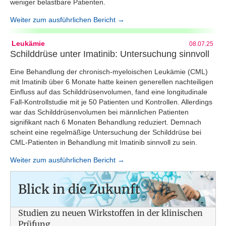
weniger belastbare Patienten.
Weiter zum ausführlichen Bericht →
Leukämie
08.07.25
Schilddrüse unter Imatinib: Untersuchung sinnvoll
Eine Behandlung der chronisch-myeloischen Leukämie (CML)
mit Imatinib über 6 Monate hatte keinen generellen nachteiligen
Einfluss auf das Schilddrüsenvolumen, fand eine longitudinale
Fall-Kontrollstudie mit je 50 Patienten und Kontrollen. Allerdings
war das Schilddrüsenvolumen bei männlichen Patienten
signifikant nach 6 Monaten Behandlung reduziert. Demnach
scheint eine regelmäßige Untersuchung der Schilddrüse bei
CML-Patienten in Behandlung mit Imatinib sinnvoll zu sein.
Weiter zum ausführlichen Bericht →
Blick in die Zukunft
Studien zu neuen Wirkstoffen in der klinischen
Prüfung