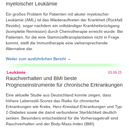
myeloischer Leukämie
Ein großes Problem für Patienten mit akuter myeloischer
Leukämie (AML) ist das Wiederauftreten der Krankheit (Rückfall;
Rezidiv), sogar nachdem ein vollständiger Krankheitsrückgang
(komplette Remission) durch Chemotherapie erreicht wurde. Bei
Patienten, für die eine Stammzelltransplantation nicht in Frage
kommt, stellt die Immuntherapie eine vielversprechende
Alternative dar.
Weiter zum ausführlichen Bericht →
Leukämie
03.09.25
Rauchverhalten und BMI beste
Prognoseinstrumente für chronische Erkrankungen
Eine aktuelle Studie aus Deutschland konnte zeigen, dass
höhere Lebensstil-Scores das Risiko für chronische
Erkrankungen wie Krebs, Herz-Kreislauf-Erkrankungen und Typ-
2-Diabetes sowie die damit verbundene Sterblichkeit deutlich
senken. Besonders entscheidend für die Vorhersagekraft sind
Rauchverhalten und der Body-Mass-Index (BMI).