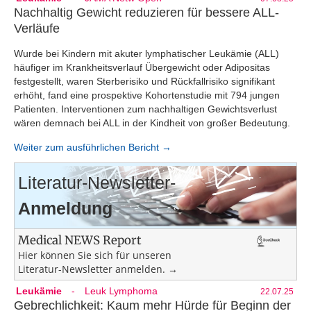
Nachhaltig Gewicht reduzieren für bessere ALL-
Verläufe
Wurde bei Kindern mit akuter lymphatischer Leukämie (ALL)
häufiger im Krankheitsverlauf Übergewicht oder Adipositas
festgestellt, waren Sterberisiko und Rückfallrisiko signifikant
erhöht, fand eine prospektive Kohortenstudie mit 794 jungen
Patienten. Interventionen zum nachhaltigen Gewichtsverlust
wären demnach bei ALL in der Kindheit von großer Bedeutung.
Weiter zum ausführlichen Bericht →
Literatur-Newsletter-
Anmeldung
Medical NEWS Report
Hier können Sie sich für unseren
Literatur-Newsletter anmelden. →
Leukämie
-
Leuk Lymphoma
22.07.25
Gebrechlichkeit: Kaum mehr Hürde für Beginn der